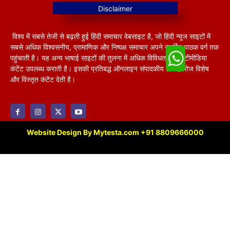
विश्व में सबसे तेजी से बढ़ती हुई हिंदी समाचार वेबसाइट है, जो हिंदी न्यूज साइटों में
सबसे अधिक विश्वसनीय, प्रामाणिक और निष्पक्ष समाचार अपने समर्पित पाठक वर्ग तक
पहुंचाती है। यह अन्य भाषाई साइटों की तुलना में अधिक विविधतापूर्ण मल्टीमीडिया
कंटेंट उपलब्ध कराती है। इसकी प्रतिबद्ध ऑनलाइन संपादकीय टीम हररोज विशेष
और विस्तृत कंटेंट देती है।
Website Design By Mytesta.com +91 8809666000