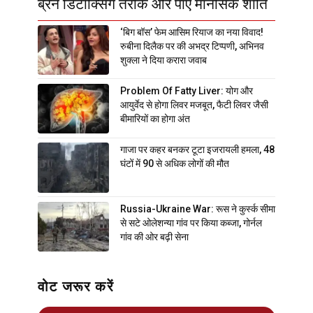
ब्रेन डिटॉक्सिंग तरीके और पाएं मानसिक शांति
‘बिग बॉस’ फेम आसिम रियाज का नया विवाद!
रुबीना दिलैक पर की अभद्र टिप्पणी, अभिनव
शुक्ला ने दिया करारा जवाब
Problem Of Fatty Liver: योग और
आयुर्वेद से होगा लिवर मजबूत, फैटी लिवर जैसी
बीमारियों का होगा अंत
गाजा पर कहर बनकर टूटा इजरायली हमला, 48
घंटों में 90 से अधिक लोगों की मौत
Russia-Ukraine War: रूस ने कुर्स्क सीमा
से सटे ओलेशन्या गांव पर किया कब्जा, गोर्नल
गांव की ओर बढ़ी सेना
वोट जरूर करें