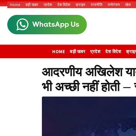
Home
बड़ी खबर
प्रदेश
देश विदेश
क्राइम
राजनीति
मनोरंजन
खेल
HOME
बड़ी खबर
प्रदेश
देश विदेश
क्राइ
आदरणीय अखिलेश यादव
भी अच्छी नहीं होती – 