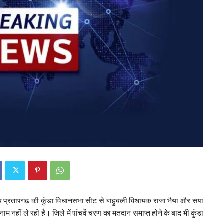
च प्रतापगढ़ की कुंडा विधानसभा सीट से बाहुबली विधायक राजा भैया और सपा
 नहीं ले रही है। जिले में पांचवें चरण का मतदान समाप्त होने के बाद भी कुंडा