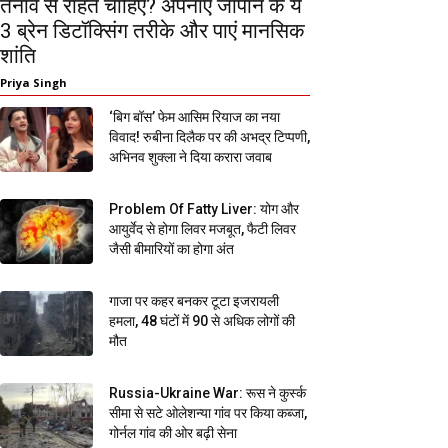
तनाव से राहत चाहिए? अपनाएं जापान के ये
3 ब्रेन डिटॉक्सिंग तरीके और पाएं मानसिक
शांति
Priya Singh
‘बिग बॉस’ फेम आसिम रियाज का नया
विवाद! रुबीना दिलैक पर की अभद्र टिप्पणी,
अभिनव शुक्ला ने दिया करारा जवाब
Problem Of Fatty Liver: योग और
आयुर्वेद से होगा लिवर मजबूत, फैटी लिवर
जैसी बीमारियों का होगा अंत
गाजा पर कहर बनकर टूटा इजरायली
हमला, 48 घंटों में 90 से अधिक लोगों की
मौत
Russia-Ukraine War: रूस ने कुर्स्क
सीमा से सटे ओलेशन्या गांव पर किया कब्जा,
गोर्नल गांव की ओर बढ़ी सेना