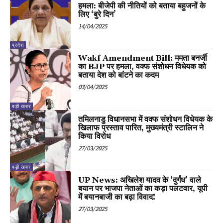
हमला: बीजेपी की नीतियों को बताया बहुजनों के
लिए ‘बुरे दिन’
14/04/2025
प्रदेश
Wakf Amendment Bill: ममता बनर्जी
का BJP पर हमला, वक्फ संशोधन विधेयक को
बताया देश को बांटने का कदम
03/04/2025
बड़ी खबर
तमिलनाडु विधानसभा में वक्फ संशोधन विधेयक के
खिलाफ प्रस्ताव पारित, मुख्यमंत्री स्टालिन ने
किया विरोध
27/03/2025
बड़ी खबर
UP News: अखिलेश यादव के ‘दुर्गंध’ वाले
बयान पर भाजपा नेताओं का कड़ा पलटवार, यूपी
में बयानबाजी का बढ़ा विवाद!
27/03/2025