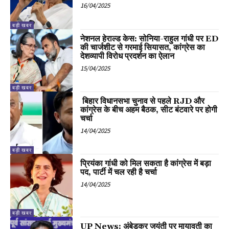
16/04/2025
बड़ी खबर
नेशनल हेराल्ड केस: सोनिया-राहुल गांधी पर ED
की चार्जशीट से गरमाई सियासत, कांग्रेस का
देशव्यापी विरोध प्रदर्शन का ऐलान
15/04/2025
बड़ी खबर
बिहार विधानसभा चुनाव से पहले RJD और
कांग्रेस के बीच अहम बैठक, सीट बंटवारे पर होगी
चर्चा
14/04/2025
बड़ी खबर
प्रियंका गांधी को मिल सकता है कांग्रेस में बड़ा
पद, पार्टी में चल रही है चर्चा
14/04/2025
बड़ी खबर
UP News: अंबेडकर जयंती पर मायावती का