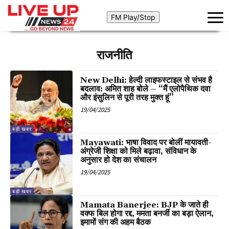
राजनीति
New Delhi: हेल्दी लाइफस्टाइल से संभव है
बदलाव: अमित शाह बोले – “मैं एलोपैथिक दवा
और इंसुलिन से पूरी तरह मुक्त हूं”
19/04/2025
बड़ी खबर
Mayawati: भाषा विवाद पर बोलीं मायावती-
अंग्रेजी शिक्षा को मिले बढ़ावा, संविधान के
अनुसार हो देश का संचालन
19/04/2025
बड़ी खबर
Mamata Banerjee: BJP के जाते ही
वक्फ बिल होगा रद्द, ममता बनर्जी का बड़ा ऐलान,
इमामों संग की अहम बैठक