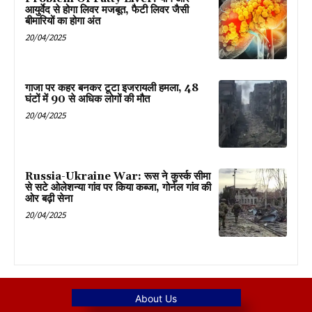
आयुर्वेद से होगा लिवर मजबूत, फैटी लिवर जैसी
बीमारियों का होगा अंत
20/04/2025
गाजा पर कहर बनकर टूटा इजरायली हमला, 48
घंटों में 90 से अधिक लोगों की मौत
20/04/2025
Russia-Ukraine War: रूस ने कुर्स्क सीमा
से सटे ओलेशन्या गांव पर किया कब्जा, गोर्नल गांव की
ओर बढ़ी सेना
20/04/2025