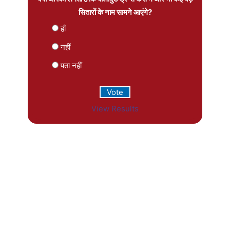
सितारों के नाम सामने आएंगे?
हाँ
नहीं
पता नहीं
View Results