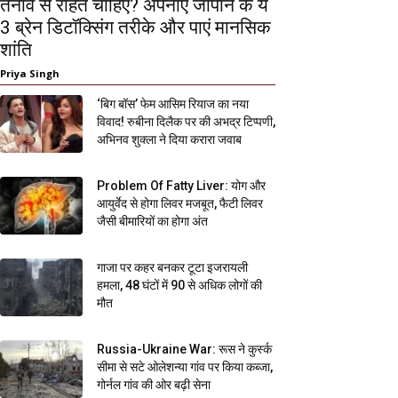
तनाव से राहत चाहिए? अपनाएं जापान के ये
3 ब्रेन डिटॉक्सिंग तरीके और पाएं मानसिक
शांति
Priya Singh
‘बिग बॉस’ फेम आसिम रियाज का नया
विवाद! रुबीना दिलैक पर की अभद्र टिप्पणी,
अभिनव शुक्ला ने दिया करारा जवाब
Problem Of Fatty Liver: योग और
आयुर्वेद से होगा लिवर मजबूत, फैटी लिवर
जैसी बीमारियों का होगा अंत
गाजा पर कहर बनकर टूटा इजरायली
हमला, 48 घंटों में 90 से अधिक लोगों की
मौत
Russia-Ukraine War: रूस ने कुर्स्क
सीमा से सटे ओलेशन्या गांव पर किया कब्जा,
गोर्नल गांव की ओर बढ़ी सेना