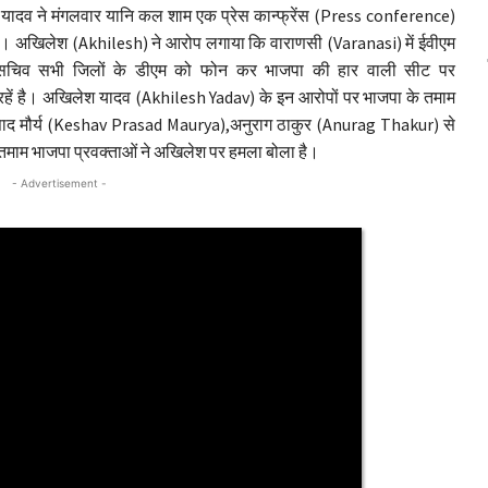
यादव ने मंगलवार यानि कल शाम एक प्रेस कान्फ्रेंस (Press conference)
। अखिलेश (Akhilesh) ने आरोप लगाया कि वाराणसी (Varanasi) में ईवीएम
रमुख सचिव सभी जिलों के डीएम को फोन कर भाजपा की हार वाली सीट पर
ें है। अखिलेश यादव (Akhilesh Yadav) के इन आरोपों पर भाजपा के तमाम
रसाद मौर्य (Keshav Prasad Maurya),अनुराग ठाकुर (Anurag Thakur) से
तमाम भाजपा प्रवक्ताओं ने अखिलेश पर हमला बोला है।
- Advertisement -