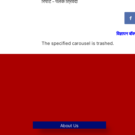
रिपोर्ट – पलक त्रिवेदी
विज्ञापन बॉक्
The specified carousel is trashed.