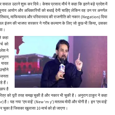
ाल उठाने शुरू कर दिये। केशव प्रसाद मौर्य ने कहा कि इतने बड़े प्रदेश में
 को चुनाव आयोग और अधिकारियों को बधाई देनी चाहिए लेकिन वह उन पर अनर्गल
ातिवाद, माफियावाद और परिवारवाद की राजनीति को नकार (Negation) दिया
बल इंजन की भाजपा सरकार ने गरीब कल्याण के लिए जो कुछ भी किया, उसका
िया।
ने कहा
्च को
लेश ने
अनुराग
 यादव
्होंने
े जनता
े हैं।
छाप है
त्र को पूरी तरह समझ चुकी है और नकार भी चुकी है। अनुराग ठाकुर ने कहा
ctor) है। यह नया ’एम वाई’ (New ‘m y’) मतलब मोदी और योगी है। इन ’एम वाई’
कर चुका है जिसका खुलासा 10 मार्च को हो जाएगा।