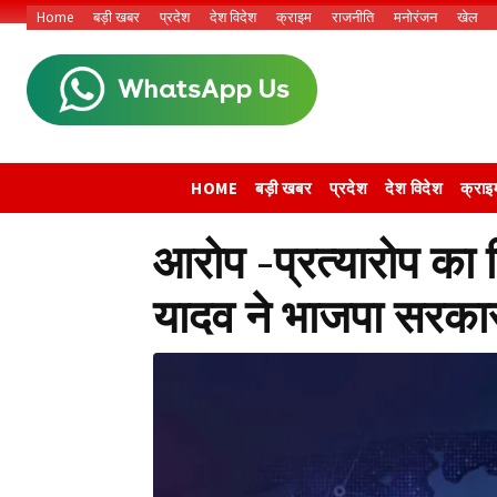
Home
बड़ी खबर
प्रदेश
देश विदेश
क्राइम
राजनीति
मनोरंजन
खेल
HOME
बड़ी खबर
प्रदेश
देश विदेश
क्राइ
आरोप -प्रत्यारोप का
यादव ने भाजपा सरका