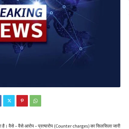
ा है। वैसे – वैसे आरोप – प्रत्यारोप (Counter charges) का सिलसिला जारी