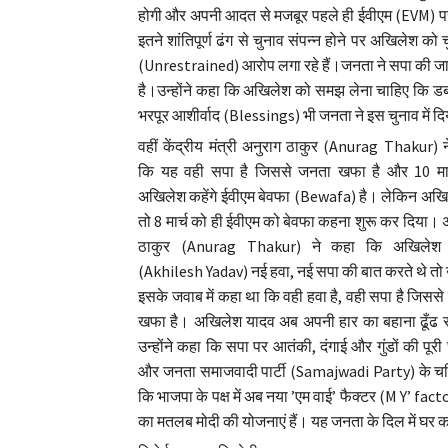
होगी और अपनी आदत से मजबूर पहले ही ईवीएम (EVM) पर सव
इतने शांतिपूर्ण ढंग से चुनाव संपन्न होने पर अखिलेश
(Unrestrained) आरोप लगा रहे हैं।जनता ने सपा की ज
है।उन्होंने कहा कि अखिलेश को समझ लेना चाहिए कि ड
भरपूर आशीर्वाद (Blessings) भी जनता ने इस चुनाव में द
वहीं केंद्रीय मंत्री अनुराग ठाकुर (Anurag Thakur) 
कि यह वही सपा है जिससे जनता खफा है और 10 मार
अखिलेश कहेंगे ईवीएम बेवफा (Bewafa) है। लेकिन अखि
तो 8 मार्च को ही ईवीएम को बेवफा कहना शुरू कर दिया। 
ठाकुर (Anurag Thakur) ने कहा कि अखिलेश
(Akhilesh Yadav) नई हवा, नई सपा की बात करते थे तो उन
इसके जवाब में कहा था कि वही हवा है, वही सपा है जिसस
खफा है। अखिलेश यादव अब अपनी हार का बहाना ढूँढ रह
उन्होंने कहा कि सपा पर आतंकी, दंगाई और गुंडों की पूरी 
और जनता समाजवादी पार्टी (Samajwadi Party) के चरि
कि भाजपा के पक्ष में अब नया ’एम वाई’ फैक्टर (M Y’ fa
का मतलब मोदी की योजनाएं हैं। यह जनता के दिल में घर 