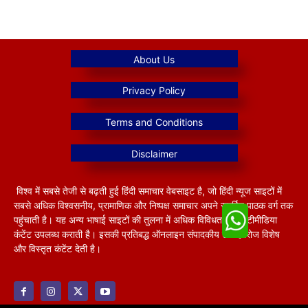
विश्व में सबसे तेजी से बढ़ती हुई हिंदी समाचार वेबसाइट है, जो हिंदी न्यूज साइटों में
सबसे अधिक विश्वसनीय, प्रामाणिक और निष्पक्ष समाचार अपने समर्पित पाठक वर्ग तक
पहुंचाती है। यह अन्य भाषाई साइटों की तुलना में अधिक विविधतापूर्ण मल्टीमीडिया
कंटेंट उपलब्ध कराती है। इसकी प्रतिबद्ध ऑनलाइन संपादकीय टीम हररोज विशेष
और विस्तृत कंटेंट देती है।