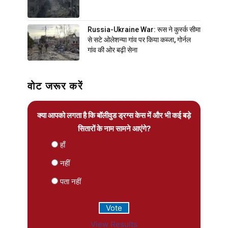
Russia-Ukraine War: रूस ने कुर्स्क सीमा
से सटे ओलेशन्या गांव पर किया कब्जा, गोर्नल
गांव की ओर बढ़ी सेना
वोट जरूर करें
क्या आपको लगता है कि बॉलीवुड ड्रग्स केस में और भी कई बड़े
सितारों के नाम सामने आएंगे?
हाँ
नहीं
पता नहीं
View Results