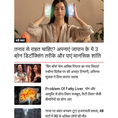
बड़ी खबर
तनाव से राहत चाहिए? अपनाएं जापान के ये 3
ब्रेन डिटॉक्सिंग तरीके और पाएं मानसिक शांति
‘बिग बॉस’ फेम आसिम रियाज का नया विवाद!
रुबीना दिलैक पर की अभद्र टिप्पणी, अभिनव
शुक्ला ने दिया करारा जवाब
Problem Of Fatty Liver: योग और
आयुर्वेद से होगा लिवर मजबूत, फैटी लिवर जैसी
बीमारियों का होगा अंत
गाजा पर कहर बनकर टूटा इजरायली हमला, 48
घंटों में 90 से अधिक लोगों की मौत