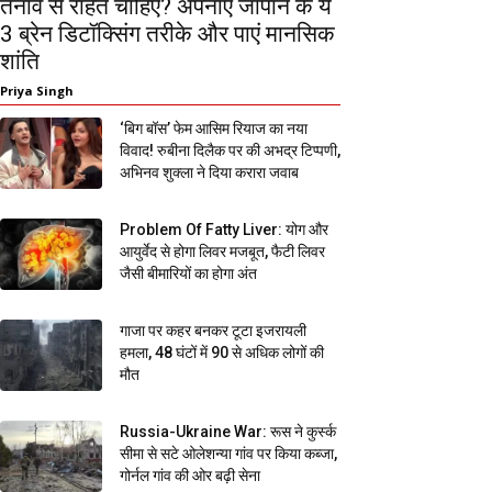
तनाव से राहत चाहिए? अपनाएं जापान के ये
3 ब्रेन डिटॉक्सिंग तरीके और पाएं मानसिक
शांति
Priya Singh
‘बिग बॉस’ फेम आसिम रियाज का नया
विवाद! रुबीना दिलैक पर की अभद्र टिप्पणी,
अभिनव शुक्ला ने दिया करारा जवाब
Problem Of Fatty Liver: योग और
आयुर्वेद से होगा लिवर मजबूत, फैटी लिवर
जैसी बीमारियों का होगा अंत
गाजा पर कहर बनकर टूटा इजरायली
हमला, 48 घंटों में 90 से अधिक लोगों की
मौत
Russia-Ukraine War: रूस ने कुर्स्क
सीमा से सटे ओलेशन्या गांव पर किया कब्जा,
गोर्नल गांव की ओर बढ़ी सेना