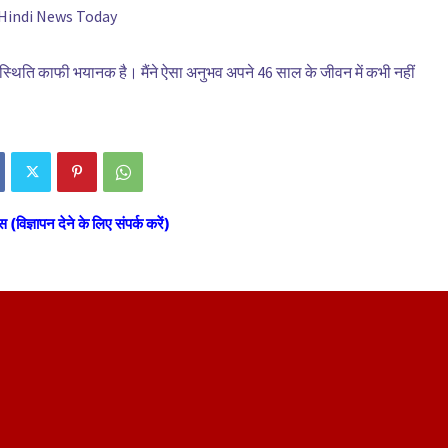
 Hindi News Today
स्थिति काफी भयानक है। मैंने ऐसा अनुभव अपने 46 साल के जीवन में कभी नहीं
स (विज्ञापन देने के लिए संपर्क करें)