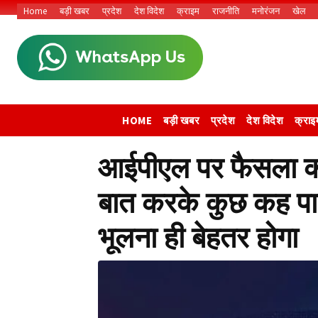
Home
बड़ी खबर
प्रदेश
देश विदेश
क्राइम
राजनीति
मनोरंजन
खेल
HOME
बड़ी खबर
प्रदेश
देश विदेश
क्राइ
आईपीएल पर फैसला कल
बात करके कुछ कह पा
भूलना ही बेहतर होगा