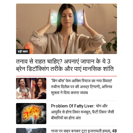
बड़ी खबर
तनाव से राहत चाहिए? अपनाएं जापान के ये 3
ब्रेन डिटॉक्सिंग तरीके और पाएं मानसिक शांति
‘बिग बॉस’ फेम आसिम रियाज का नया विवाद!
रुबीना दिलैक पर की अभद्र टिप्पणी, अभिनव
शुक्ला ने दिया करारा जवाब
Problem Of Fatty Liver: योग और
आयुर्वेद से होगा लिवर मजबूत, फैटी लिवर जैसी
बीमारियों का होगा अंत
गाजा पर कहर बनकर टूटा इजरायली हमला, 48