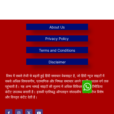
विश्व में सबसे तेजी से बढ़ती हुई हिंदी समाचार वेबसाइट है, जो हिंदी न्यूज साइटों में
सबसे अधिक विश्वसनीय, प्रामाणिक और निष्पक्ष समाचार अपने समर्पित पाठक वर्ग तक
पहुंचाती है। यह अन्य भाषाई साइटों की तुलना में अधिक विविधतापूर्ण मल्टीमीडिया
कंटेंट उपलब्ध कराती है। इसकी प्रतिबद्ध ऑनलाइन संपादकीय टीम हररोज विशेष
और विस्तृत कंटेंट देती है।