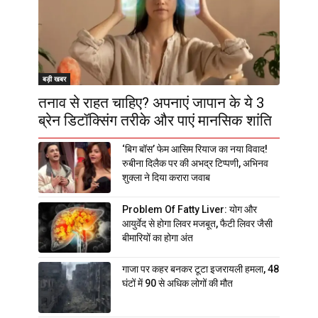
बड़ी खबर
तनाव से राहत चाहिए? अपनाएं जापान के ये 3
ब्रेन डिटॉक्सिंग तरीके और पाएं मानसिक शांति
‘बिग बॉस’ फेम आसिम रियाज का नया विवाद!
रुबीना दिलैक पर की अभद्र टिप्पणी, अभिनव
शुक्ला ने दिया करारा जवाब
Problem Of Fatty Liver: योग और
आयुर्वेद से होगा लिवर मजबूत, फैटी लिवर जैसी
बीमारियों का होगा अंत
गाजा पर कहर बनकर टूटा इजरायली हमला, 48
घंटों में 90 से अधिक लोगों की मौत