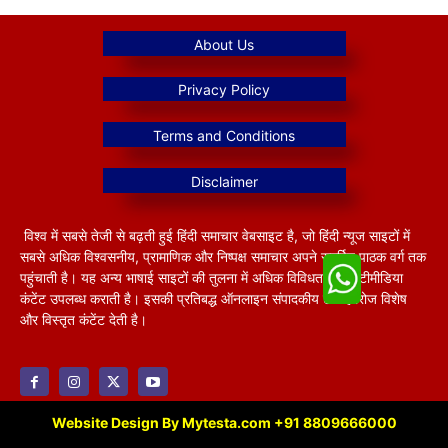
विश्व में सबसे तेजी से बढ़ती हुई हिंदी समाचार वेबसाइट है, जो हिंदी न्यूज साइटों में
सबसे अधिक विश्वसनीय, प्रामाणिक और निष्पक्ष समाचार अपने समर्पित पाठक वर्ग तक
पहुंचाती है। यह अन्य भाषाई साइटों की तुलना में अधिक विविधतापूर्ण मल्टीमीडिया
कंटेंट उपलब्ध कराती है। इसकी प्रतिबद्ध ऑनलाइन संपादकीय टीम हररोज विशेष
और विस्तृत कंटेंट देती है।
Website Design By Mytesta.com +91 8809666000