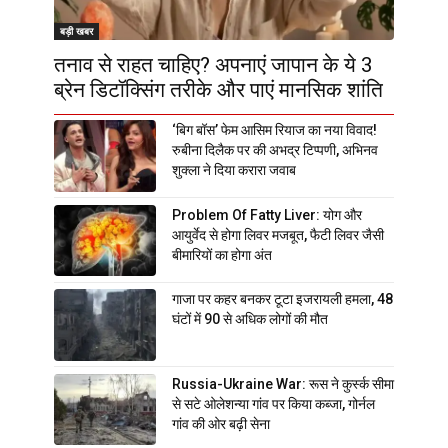
बड़ी खबर
तनाव से राहत चाहिए? अपनाएं जापान के ये 3
ब्रेन डिटॉक्सिंग तरीके और पाएं मानसिक शांति
‘बिग बॉस’ फेम आसिम रियाज का नया विवाद!
रुबीना दिलैक पर की अभद्र टिप्पणी, अभिनव
शुक्ला ने दिया करारा जवाब
Problem Of Fatty Liver: योग और
आयुर्वेद से होगा लिवर मजबूत, फैटी लिवर जैसी
बीमारियों का होगा अंत
गाजा पर कहर बनकर टूटा इजरायली हमला, 48
घंटों में 90 से अधिक लोगों की मौत
Russia-Ukraine War: रूस ने कुर्स्क सीमा
से सटे ओलेशन्या गांव पर किया कब्जा, गोर्नल
गांव की ओर बढ़ी सेना