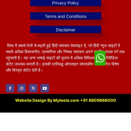
विश्व में सबसे तेजी से बढ़ती हुई हिंदी समाचार वेबसाइट है, जो हिंदी न्यूज साइटों में
सबसे अधिक विश्वसनीय, प्रामाणिक और निष्पक्ष समाचार अपने समर्पित पाठक वर्ग तक
पहुंचाती है। यह अन्य भाषाई साइटों की तुलना में अधिक विविधतापूर्ण मल्टीमीडिया
कंटेंट उपलब्ध कराती है। इसकी प्रतिबद्ध ऑनलाइन संपादकीय टीम हररोज विशेष
और विस्तृत कंटेंट देती है।
Website Design By Mytesta.com +91 8809666000