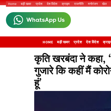
Home
बड़ी खबर
प्रदेश
देश विदेश
क्राइम
राजनीति
मनोरंजन
खेल
HOME
बड़ी खबर
प्रदेश
देश विदेश
क्राइ
कृति खरबंदा ने कहा, 
गुजारे कि कहीं मैं को
हूं’