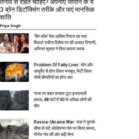
तनाव से राहत चाहिए? अपनाएं जापान के ये
3 ब्रेन डिटॉक्सिंग तरीके और पाएं मानसिक
शांति
Priya Singh
‘बिग बॉस’ फेम आसिम रियाज का नया
विवाद! रुबीना दिलैक पर की अभद्र टिप्पणी,
अभिनव शुक्ला ने दिया करारा जवाब
Problem Of Fatty Liver: योग और
आयुर्वेद से होगा लिवर मजबूत, फैटी लिवर
जैसी बीमारियों का होगा अंत
गाजा पर कहर बनकर टूटा इजरायली
हमला, 48 घंटों में 90 से अधिक लोगों की
मौत
Russia-Ukraine War: रूस ने कुर्स्क
सीमा से सटे ओलेशन्या गांव पर किया कब्जा,
गोर्नल गांव की ओर बढ़ी सेना