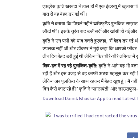
एक्ट्रेस कृति खरबंदा ने हाल ही में एक इंटरव्यू में खुलास
बात से वह बेहद डर गई थीं।
कृति ने बताया कि पिछले महीने ब्वॉयफ्रेंड पुलकित सम्राट 
लौटीं थीं। इसके तुरंत बाद उन्हें सर्दी और खांसी हो गई और 
कृति ने उन पलों को याद करते हुएकहा, ‘मैं बेहद डर गई थ
उपलब्ध नहीं थी और डॉक्टर ने मुझे कहा कि आपको फीवर नहीं
तीन दिन बेहद डरी हुई थी लेकिन फिर धीरे-धीरे तबियत में 
लिव-इन में रह रहे पुलकित-कृति:
कृति ने आगे यह भी बता
रही हैं और इस वजह से वह काफी अच्छा महसूस कर रही हैं।
लेकिन अब पुलकित के साथ रहकर मैं बेहद खुश हूं। मैं नही
दिन कैसे काट रहे हैं?’ कृति ने ‘पागलपंती’ और ‘हाउसफुल-4
Download Dainik Bhaskar App to read Latest
I was terrified I had contracted the viru