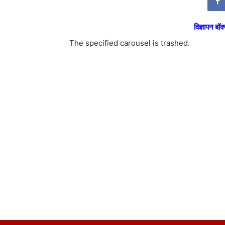
विज्ञापन बॉक्
The specified carousel is trashed.