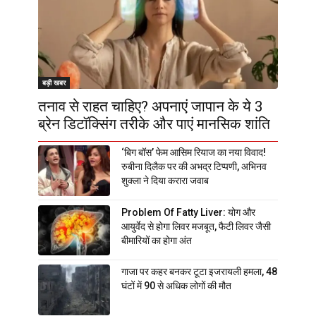
बड़ी खबर
तनाव से राहत चाहिए? अपनाएं जापान के ये 3
ब्रेन डिटॉक्सिंग तरीके और पाएं मानसिक शांति
‘बिग बॉस’ फेम आसिम रियाज का नया विवाद!
रुबीना दिलैक पर की अभद्र टिप्पणी, अभिनव
शुक्ला ने दिया करारा जवाब
Problem Of Fatty Liver: योग और
आयुर्वेद से होगा लिवर मजबूत, फैटी लिवर जैसी
बीमारियों का होगा अंत
गाजा पर कहर बनकर टूटा इजरायली हमला, 48
घंटों में 90 से अधिक लोगों की मौत