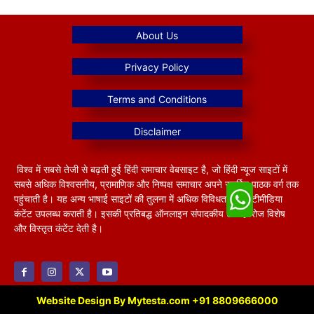
विश्व में सबसे तेजी से बढ़ती हुई हिंदी समाचार वेबसाइट है, जो हिंदी न्यूज साइटों में
सबसे अधिक विश्वसनीय, प्रामाणिक और निष्पक्ष समाचार अपने समर्पित पाठक वर्ग तक
पहुंचाती है। यह अन्य भाषाई साइटों की तुलना में अधिक विविधतापूर्ण मल्टीमीडिया
कंटेंट उपलब्ध कराती है। इसकी प्रतिबद्ध ऑनलाइन संपादकीय टीम हररोज विशेष
और विस्तृत कंटेंट देती है।
Website Design By Mytesta.com +91 8809666000