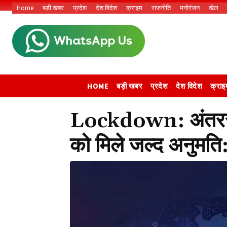
Home
बड़ी खबर
प्रदेश
देश विदेश
क्राइम
राजनीति
मनोरंजन
खेल
HOME
बड़ी खबर
प्रदेश
देश विदेश
क्राइ
Lockdown: अंतरराज्
को मिले जल्द अनुमत