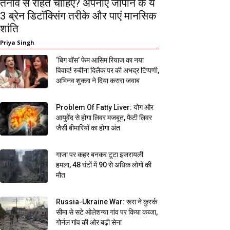
तनाव से राहत चाहिए? अपनाएं जापान के ये
3 ब्रेन डिटॉक्सिंग तरीके और पाएं मानसिक
शांति
Priya Singh
‘बिग बॉस’ फेम आसिम रियाज का नया
विवाद! रुबीना दिलैक पर की अभद्र टिप्पणी,
अभिनव शुक्ला ने दिया करारा जवाब
Problem Of Fatty Liver: योग और
आयुर्वेद से होगा लिवर मजबूत, फैटी लिवर
जैसी बीमारियों का होगा अंत
गाजा पर कहर बनकर टूटा इजरायली
हमला, 48 घंटों में 90 से अधिक लोगों की
मौत
Russia-Ukraine War: रूस ने कुर्स्क
सीमा से सटे ओलेशन्या गांव पर किया कब्जा,
गोर्नल गांव की ओर बढ़ी सेना