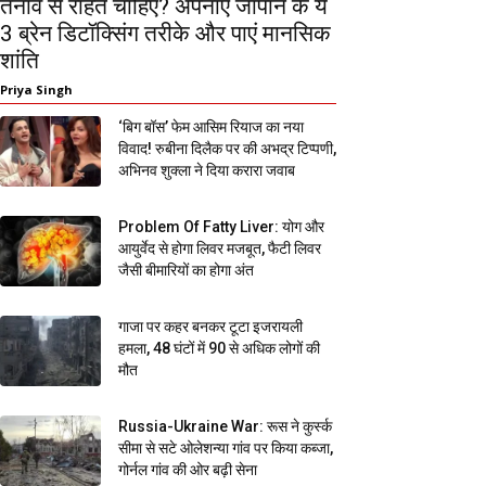
तनाव से राहत चाहिए? अपनाएं जापान के ये
3 ब्रेन डिटॉक्सिंग तरीके और पाएं मानसिक
शांति
Priya Singh
‘बिग बॉस’ फेम आसिम रियाज का नया
विवाद! रुबीना दिलैक पर की अभद्र टिप्पणी,
अभिनव शुक्ला ने दिया करारा जवाब
Problem Of Fatty Liver: योग और
आयुर्वेद से होगा लिवर मजबूत, फैटी लिवर
जैसी बीमारियों का होगा अंत
गाजा पर कहर बनकर टूटा इजरायली
हमला, 48 घंटों में 90 से अधिक लोगों की
मौत
Russia-Ukraine War: रूस ने कुर्स्क
सीमा से सटे ओलेशन्या गांव पर किया कब्जा,
गोर्नल गांव की ओर बढ़ी सेना