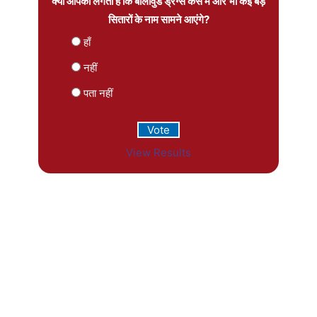
क्या आपको लगता है कि बॉलीवुड ड्रग्स केस में और भी कई बड़े
सितारों के नाम सामने आएंगे?
हाँ
नहीं
पता नहीं
View Results