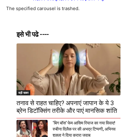
The specified carousel is trashed.
इसे भी पढे ----
बड़ी खबर
तनाव से राहत चाहिए? अपनाएं जापान के ये 3
ब्रेन डिटॉक्सिंग तरीके और पाएं मानसिक शांति
‘बिग बॉस’ फेम आसिम रियाज का नया विवाद!
रुबीना दिलैक पर की अभद्र टिप्पणी, अभिनव
शुक्ला ने दिया करारा जवाब