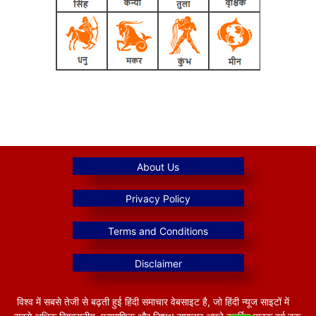
विश्व में सबसे तेजी से बढ़ती हुई हिंदी समाचार वेबसाइट है, जो हिंदी न्यूज साइटों में