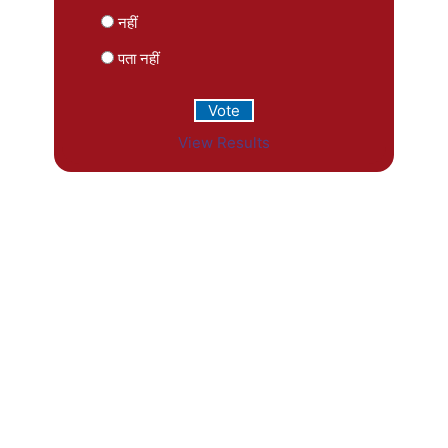
नहीं
पता नहीं
View Results