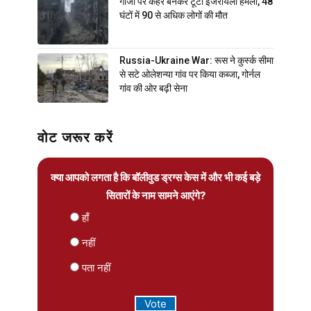
गाजा पर कहर बनकर टूटा इजरायली हमला, 48
घंटों में 90 से अधिक लोगों की मौत
Russia-Ukraine War: रूस ने कुर्स्क सीमा
से सटे ओलेशन्या गांव पर किया कब्जा, गोर्नल
गांव की ओर बढ़ी सेना
वोट जरूर करें
क्या आपको लगता है कि बॉलीवुड ड्रग्स केस में और भी कई बड़े
सितारों के नाम सामने आएंगे?
हाँ
नहीं
पता नहीं