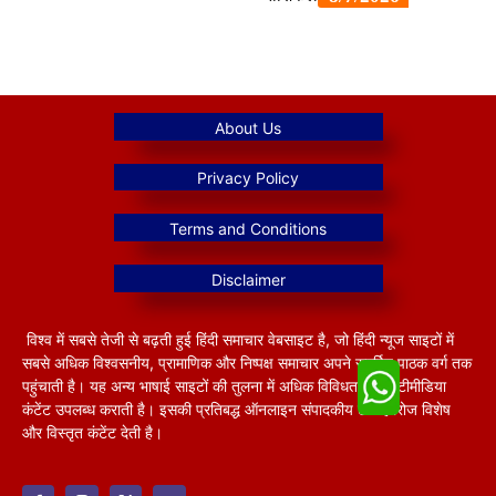
विश्व में सबसे तेजी से बढ़ती हुई हिंदी समाचार वेबसाइट है, जो हिंदी न्यूज साइटों में
सबसे अधिक विश्वसनीय, प्रामाणिक और निष्पक्ष समाचार अपने समर्पित पाठक वर्ग तक
पहुंचाती है। यह अन्य भाषाई साइटों की तुलना में अधिक विविधतापूर्ण मल्टीमीडिया
कंटेंट उपलब्ध कराती है। इसकी प्रतिबद्ध ऑनलाइन संपादकीय टीम हररोज विशेष
और विस्तृत कंटेंट देती है।