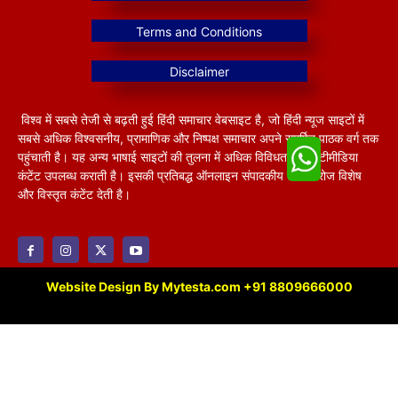
विश्व में सबसे तेजी से बढ़ती हुई हिंदी समाचार वेबसाइट है, जो हिंदी न्यूज साइटों में
सबसे अधिक विश्वसनीय, प्रामाणिक और निष्पक्ष समाचार अपने समर्पित पाठक वर्ग तक
पहुंचाती है। यह अन्य भाषाई साइटों की तुलना में अधिक विविधतापूर्ण मल्टीमीडिया
कंटेंट उपलब्ध कराती है। इसकी प्रतिबद्ध ऑनलाइन संपादकीय टीम हररोज विशेष
और विस्तृत कंटेंट देती है।
Website Design By Mytesta.com +91 8809666000