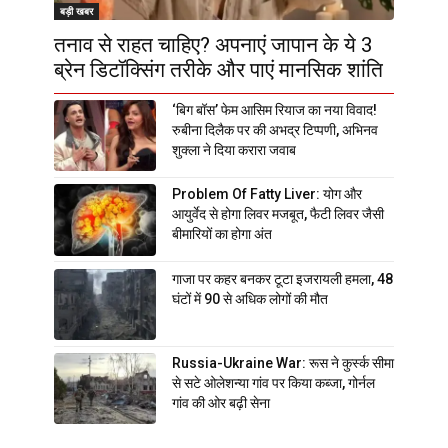
बड़ी खबर
तनाव से राहत चाहिए? अपनाएं जापान के ये 3
ब्रेन डिटॉक्सिंग तरीके और पाएं मानसिक शांति
‘बिग बॉस’ फेम आसिम रियाज का नया विवाद!
रुबीना दिलैक पर की अभद्र टिप्पणी, अभिनव
शुक्ला ने दिया करारा जवाब
Problem Of Fatty Liver: योग और
आयुर्वेद से होगा लिवर मजबूत, फैटी लिवर जैसी
बीमारियों का होगा अंत
गाजा पर कहर बनकर टूटा इजरायली हमला, 48
घंटों में 90 से अधिक लोगों की मौत
Russia-Ukraine War: रूस ने कुर्स्क सीमा
से सटे ओलेशन्या गांव पर किया कब्जा, गोर्नल
गांव की ओर बढ़ी सेना