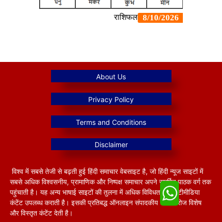
विश्व में सबसे तेजी से बढ़ती हुई हिंदी समाचार वेबसाइट है, जो हिंदी न्यूज साइटों में
सबसे अधिक विश्वसनीय, प्रामाणिक और निष्पक्ष समाचार अपने समर्पित पाठक वर्ग तक
पहुंचाती है। यह अन्य भाषाई साइटों की तुलना में अधिक विविधतापूर्ण मल्टीमीडिया
कंटेंट उपलब्ध कराती है। इसकी प्रतिबद्ध ऑनलाइन संपादकीय टीम हररोज विशेष
और विस्तृत कंटेंट देती है।