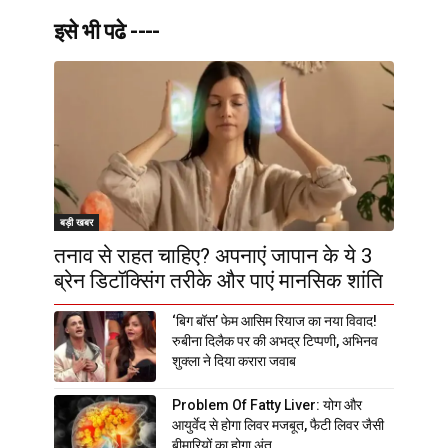
इसे भी पढे ----
बड़ी खबर
तनाव से राहत चाहिए? अपनाएं जापान के ये 3
ब्रेन डिटॉक्सिंग तरीके और पाएं मानसिक शांति
‘बिग बॉस’ फेम आसिम रियाज का नया विवाद!
रुबीना दिलैक पर की अभद्र टिप्पणी, अभिनव
शुक्ला ने दिया करारा जवाब
Problem Of Fatty Liver: योग और
आयुर्वेद से होगा लिवर मजबूत, फैटी लिवर जैसी
बीमारियों का होगा अंत