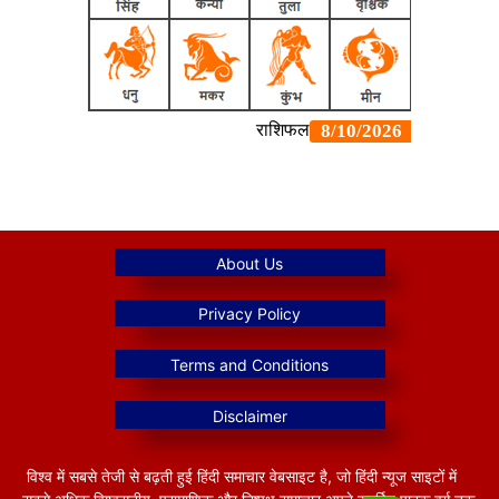
विश्व में सबसे तेजी से बढ़ती हुई हिंदी समाचार वेबसाइट है, जो हिंदी न्यूज साइटों में