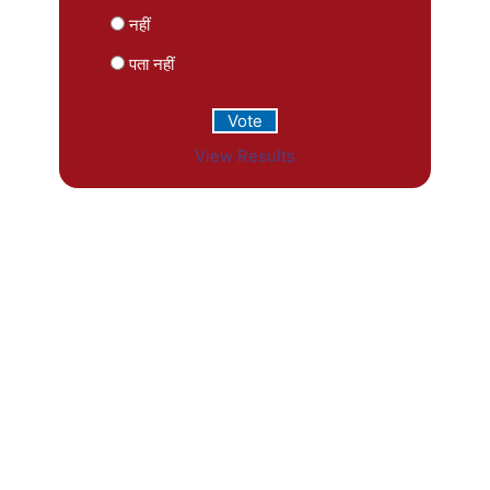
नहीं
पता नहीं
View Results