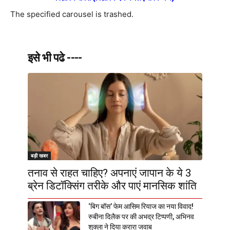
The specified carousel is trashed.
इसे भी पढे ----
बड़ी खबर
तनाव से राहत चाहिए? अपनाएं जापान के ये 3
ब्रेन डिटॉक्सिंग तरीके और पाएं मानसिक शांति
‘बिग बॉस’ फेम आसिम रियाज का नया विवाद!
रुबीना दिलैक पर की अभद्र टिप्पणी, अभिनव
शुक्ला ने दिया करारा जवाब