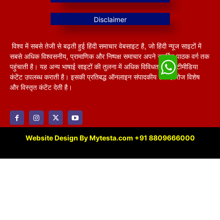
विश्व में सबसे तेजी से बढ़ती हुई हिंदी समाचार वेबसाइट है, जो हिंदी न्यूज साइटों में
सबसे अधिक विश्वसनीय, प्रामाणिक और निष्पक्ष समाचार अपने समर्पित पाठक वर्ग तक
पहुंचाती है। यह अन्य भाषाई साइटों की तुलना में अधिक विविधतापूर्ण मल्टीमीडिया
कंटेंट उपलब्ध कराती है। इसकी प्रतिबद्ध ऑनलाइन संपादकीय टीम हररोज विशेष
और विस्तृत कंटेंट देती है।
Website Design By Mytesta.com +91 8809666000