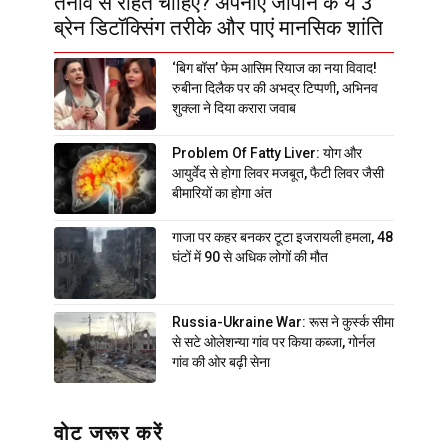
तनाव से राहत चाहिए? अपनाएं जापान के ये 3
ब्रेन डिटॉक्सिंग तरीके और पाएं मानसिक शांति
‘बिग बॉस’ फेम आसिम रियाज का नया विवाद!
रुबीना दिलैक पर की अभद्र टिप्पणी, अभिनव
शुक्ला ने दिया करारा जवाब
Problem Of Fatty Liver: योग और
आयुर्वेद से होगा लिवर मजबूत, फैटी लिवर जैसी
बीमारियों का होगा अंत
गाजा पर कहर बनकर टूटा इजरायली हमला, 48
घंटों में 90 से अधिक लोगों की मौत
Russia-Ukraine War: रूस ने कुर्स्क सीमा
से सटे ओलेशन्या गांव पर किया कब्जा, गोर्नल
गांव की ओर बढ़ी सेना
वोट जरूर करें