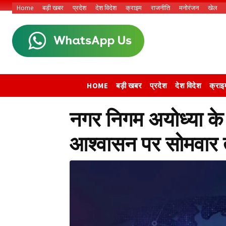
Home
बड़ी खबर
प्रदेश
देश विदेश
क्राइम
राजनीति
मनोरंजन
खेल
HOME
बड़ी खबर
प्रदेश
देश विदेश
क्राइ
नगर निगम अयोध्या के प
आश्वासन पर सोमवार