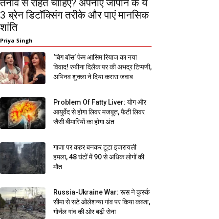
तनाव से राहत चाहिए? अपनाएं जापान के ये
3 ब्रेन डिटॉक्सिंग तरीके और पाएं मानसिक
शांति
Priya Singh
‘बिग बॉस’ फेम आसिम रियाज का नया
विवाद! रुबीना दिलैक पर की अभद्र टिप्पणी,
अभिनव शुक्ला ने दिया करारा जवाब
Problem Of Fatty Liver: योग और
आयुर्वेद से होगा लिवर मजबूत, फैटी लिवर
जैसी बीमारियों का होगा अंत
गाजा पर कहर बनकर टूटा इजरायली
हमला, 48 घंटों में 90 से अधिक लोगों की
मौत
Russia-Ukraine War: रूस ने कुर्स्क
सीमा से सटे ओलेशन्या गांव पर किया कब्जा,
गोर्नल गांव की ओर बढ़ी सेना