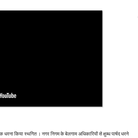
तक धरना किया स्थगित । नगर निगम के बेलगाम अधिकारियों से क्षुब्ध पार्षद धरने