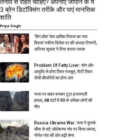
तनाव से राहत चाहिए? अपनाएं जापान के ये
3 ब्रेन डिटॉक्सिंग तरीके और पाएं मानसिक
शांति
Priya Singh
‘बिग बॉस’ फेम आसिम रियाज का नया
विवाद! रुबीना दिलैक पर की अभद्र टिप्पणी,
अभिनव शुक्ला ने दिया करारा जवाब
Problem Of Fatty Liver: योग और
आयुर्वेद से होगा लिवर मजबूत, फैटी लिवर
जैसी बीमारियों का होगा अंत
गाजा पर कहर बनकर टूटा इजरायली
हमला, 48 घंटों में 90 से अधिक लोगों की
मौत
Russia-Ukraine War: रूस ने कुर्स्क
सीमा से सटे ओलेशन्या गांव पर किया कब्जा,
गोर्नल गांव की ओर बढ़ी सेना