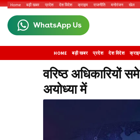
Home
बड़ी खबर
प्रदेश
देश विदेश
क्राइम
राजनीति
मनोरंजन
खेल
HOME
बड़ी खबर
प्रदेश
देश विदेश
क्राइ
वरिष्ठ अधिकारियों 
अयोध्या में