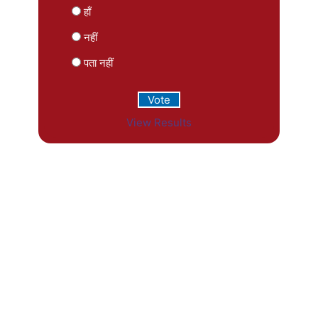
हाँ
नहीं
पता नहीं
View Results