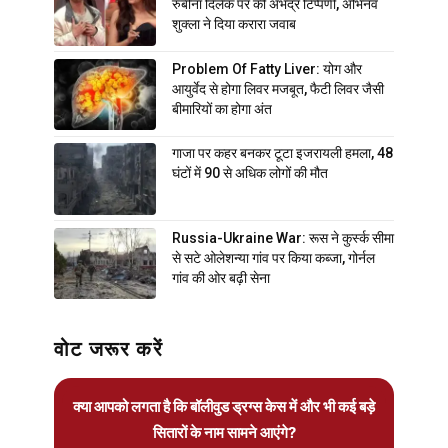
रुबीना दिलैक पर की अभद्र टिप्पणी, अभिनव
शुक्ला ने दिया करारा जवाब
Problem Of Fatty Liver: योग और
आयुर्वेद से होगा लिवर मजबूत, फैटी लिवर जैसी
बीमारियों का होगा अंत
गाजा पर कहर बनकर टूटा इजरायली हमला, 48
घंटों में 90 से अधिक लोगों की मौत
Russia-Ukraine War: रूस ने कुर्स्क सीमा
से सटे ओलेशन्या गांव पर किया कब्जा, गोर्नल
गांव की ओर बढ़ी सेना
वोट जरूर करें
क्या आपको लगता है कि बॉलीवुड ड्रग्स केस में और भी कई बड़े
सितारों के नाम सामने आएंगे?