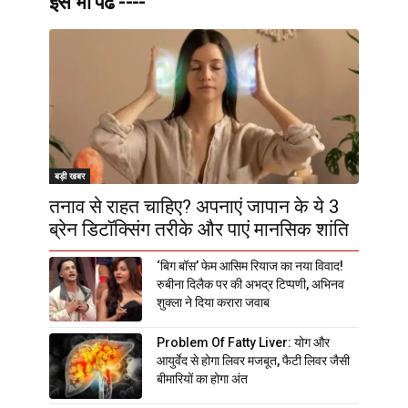
इसे भी पढे ----
बड़ी खबर
तनाव से राहत चाहिए? अपनाएं जापान के ये 3
ब्रेन डिटॉक्सिंग तरीके और पाएं मानसिक शांति
‘बिग बॉस’ फेम आसिम रियाज का नया विवाद!
रुबीना दिलैक पर की अभद्र टिप्पणी, अभिनव
शुक्ला ने दिया करारा जवाब
Problem Of Fatty Liver: योग और
आयुर्वेद से होगा लिवर मजबूत, फैटी लिवर जैसी
बीमारियों का होगा अंत