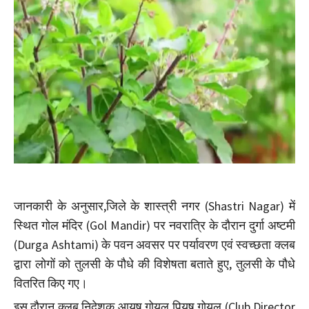
जानकारी के अनुसार,जिले के शास्त्री नगर (Shastri Nagar) में
स्थित गोल मंदिर (Gol Mandir) पर नवरात्रि के दौरान दुर्गा अष्टमी
(Durga Ashtami) के पवन अवसर पर पर्यावरण एवं स्वच्छता क्लब
द्वारा लोगों को तुलसी के पौधे की विशेषता बताते हुए, तुलसी के पौधे
वितरित किए गए।
इस दौरान क्लब निदेशक आयुष गोयल पियूष गोयल (Club Director