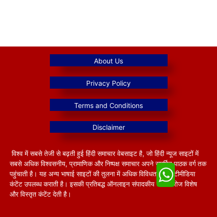
विश्व में सबसे तेजी से बढ़ती हुई हिंदी समाचार वेबसाइट है, जो हिंदी न्यूज साइटों में
सबसे अधिक विश्वसनीय, प्रामाणिक और निष्पक्ष समाचार अपने समर्पित पाठक वर्ग तक
पहुंचाती है। यह अन्य भाषाई साइटों की तुलना में अधिक विविधतापूर्ण मल्टीमीडिया
कंटेंट उपलब्ध कराती है। इसकी प्रतिबद्ध ऑनलाइन संपादकीय टीम हररोज विशेष
और विस्तृत कंटेंट देती है।