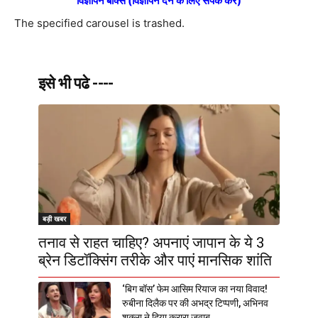
विज्ञापन बॉक्स (विज्ञापन देने के लिए संपर्क करें)
The specified carousel is trashed.
इसे भी पढे ----
बड़ी खबर
तनाव से राहत चाहिए? अपनाएं जापान के ये 3
ब्रेन डिटॉक्सिंग तरीके और पाएं मानसिक शांति
‘बिग बॉस’ फेम आसिम रियाज का नया विवाद!
रुबीना दिलैक पर की अभद्र टिप्पणी, अभिनव
शुक्ला ने दिया करारा जवाब