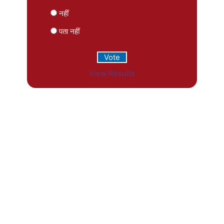
नहीं
पता नहीं
View Results