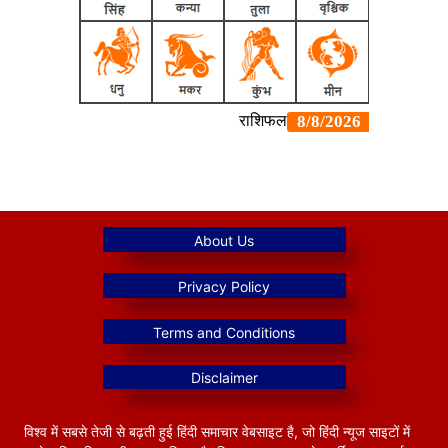
विश्व में सबसे तेजी से बढ़ती हुई हिंदी समाचार वेबसाइट है, जो हिंदी न्यूज साइटों में