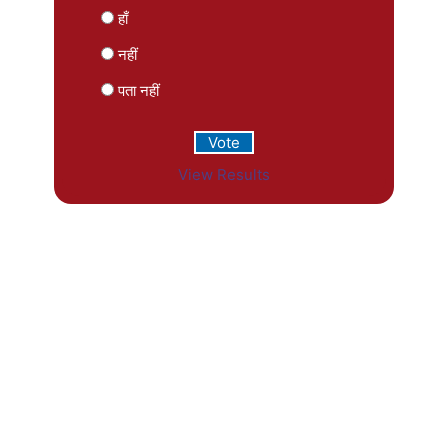
हाँ
नहीं
पता नहीं
View Results