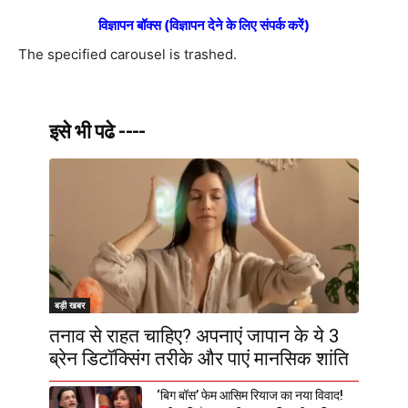
विज्ञापन बॉक्स (विज्ञापन देने के लिए संपर्क करें)
The specified carousel is trashed.
इसे भी पढे ----
बड़ी खबर
तनाव से राहत चाहिए? अपनाएं जापान के ये 3
ब्रेन डिटॉक्सिंग तरीके और पाएं मानसिक शांति
‘बिग बॉस’ फेम आसिम रियाज का नया विवाद!