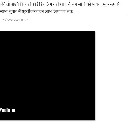
गे तो पाएंगे कि वहां कोई शिवलिंग नहीं था। ये सब लोगों को भावनात्मक रूप से
कसभा चुनाव में ध्रुवीकरण का लाभ लिया जा सके।
- Advertisement -