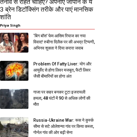
तनाव से राहत चाहिए? अपनाएं जापान के ये
3 ब्रेन डिटॉक्सिंग तरीके और पाएं मानसिक
शांति
Priya Singh
‘बिग बॉस’ फेम आसिम रियाज का नया
विवाद! रुबीना दिलैक पर की अभद्र टिप्पणी,
अभिनव शुक्ला ने दिया करारा जवाब
Problem Of Fatty Liver: योग और
आयुर्वेद से होगा लिवर मजबूत, फैटी लिवर
जैसी बीमारियों का होगा अंत
गाजा पर कहर बनकर टूटा इजरायली
हमला, 48 घंटों में 90 से अधिक लोगों की
मौत
Russia-Ukraine War: रूस ने कुर्स्क
सीमा से सटे ओलेशन्या गांव पर किया कब्जा,
गोर्नल गांव की ओर बढ़ी सेना