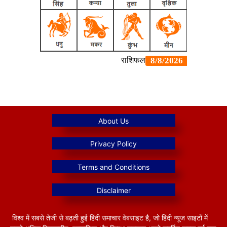
विश्व में सबसे तेजी से बढ़ती हुई हिंदी समाचार वेबसाइट है, जो हिंदी न्यूज साइटों में