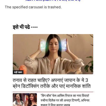
The specified carousel is trashed.
इसे भी पढे ----
बड़ी खबर
तनाव से राहत चाहिए? अपनाएं जापान के ये 3
ब्रेन डिटॉक्सिंग तरीके और पाएं मानसिक शांति
‘बिग बॉस’ फेम आसिम रियाज का नया विवाद!
रुबीना दिलैक पर की अभद्र टिप्पणी, अभिनव
शुक्ला ने दिया करारा जवाब