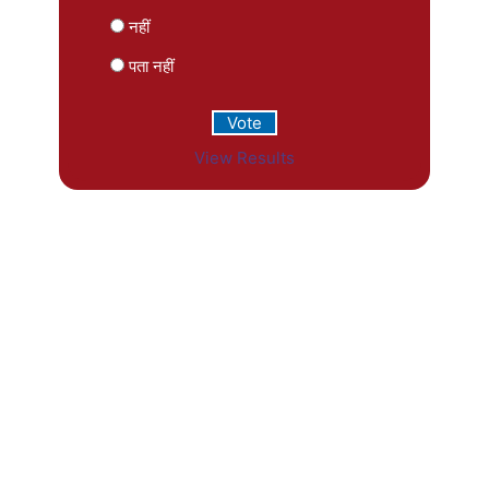
नहीं
पता नहीं
View Results