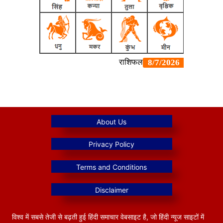
विश्व में सबसे तेजी से बढ़ती हुई हिंदी समाचार वेबसाइट है, जो हिंदी न्यूज साइटों में