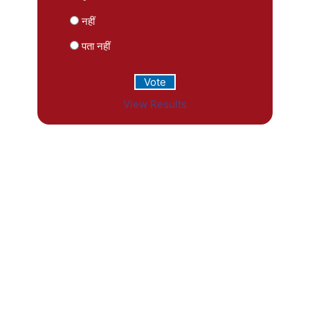
नहीं
पता नहीं
View Results