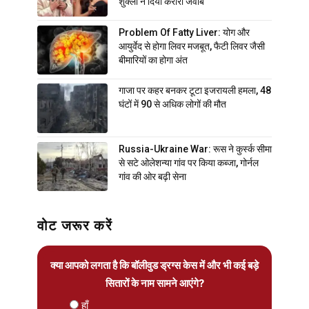
शुक्ला ने दिया करारा जवाब
Problem Of Fatty Liver: योग और
आयुर्वेद से होगा लिवर मजबूत, फैटी लिवर जैसी
बीमारियों का होगा अंत
गाजा पर कहर बनकर टूटा इजरायली हमला, 48
घंटों में 90 से अधिक लोगों की मौत
Russia-Ukraine War: रूस ने कुर्स्क सीमा
से सटे ओलेशन्या गांव पर किया कब्जा, गोर्नल
गांव की ओर बढ़ी सेना
वोट जरूर करें
क्या आपको लगता है कि बॉलीवुड ड्रग्स केस में और भी कई बड़े
सितारों के नाम सामने आएंगे?
हाँ