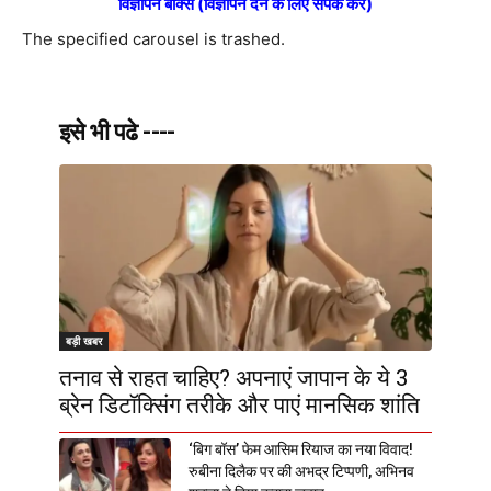
विज्ञापन बॉक्स (विज्ञापन देने के लिए संपर्क करें)
The specified carousel is trashed.
इसे भी पढे ----
बड़ी खबर
तनाव से राहत चाहिए? अपनाएं जापान के ये 3
ब्रेन डिटॉक्सिंग तरीके और पाएं मानसिक शांति
‘बिग बॉस’ फेम आसिम रियाज का नया विवाद!
रुबीना दिलैक पर की अभद्र टिप्पणी, अभिनव