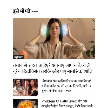
इसे भी पढे ----
बड़ी खबर
तनाव से राहत चाहिए? अपनाएं जापान के ये 3
ब्रेन डिटॉक्सिंग तरीके और पाएं मानसिक शांति
‘बिग बॉस’ फेम आसिम रियाज का नया विवाद!
रुबीना दिलैक पर की अभद्र टिप्पणी, अभिनव
शुक्ला ने दिया करारा जवाब
Problem Of Fatty Liver: योग और
आयुर्वेद से होगा लिवर मजबूत, फैटी लिवर जैसी