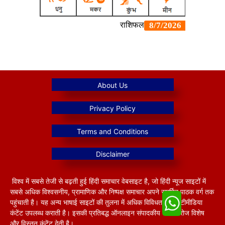
विश्व में सबसे तेजी से बढ़ती हुई हिंदी समाचार वेबसाइट है, जो हिंदी न्यूज साइटों में
सबसे अधिक विश्वसनीय, प्रामाणिक और निष्पक्ष समाचार अपने समर्पित पाठक वर्ग तक
पहुंचाती है। यह अन्य भाषाई साइटों की तुलना में अधिक विविधतापूर्ण मल्टीमीडिया
कंटेंट उपलब्ध कराती है। इसकी प्रतिबद्ध ऑनलाइन संपादकीय टीम हररोज विशेष
और विस्तृत कंटेंट देती है।