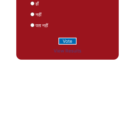
हाँ
नहीं
पता नहीं
View Results