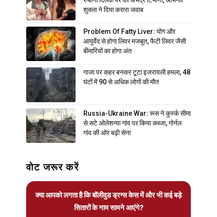
रुबीना दिलैक पर की अभद्र टिप्पणी, अभिनव
शुक्ला ने दिया करारा जवाब
Problem Of Fatty Liver: योग और
आयुर्वेद से होगा लिवर मजबूत, फैटी लिवर जैसी
बीमारियों का होगा अंत
गाजा पर कहर बनकर टूटा इजरायली हमला, 48
घंटों में 90 से अधिक लोगों की मौत
Russia-Ukraine War: रूस ने कुर्स्क सीमा
से सटे ओलेशन्या गांव पर किया कब्जा, गोर्नल
गांव की ओर बढ़ी सेना
वोट जरूर करें
क्या आपको लगता है कि बॉलीवुड ड्रग्स केस में और भी कई बड़े
सितारों के नाम सामने आएंगे?