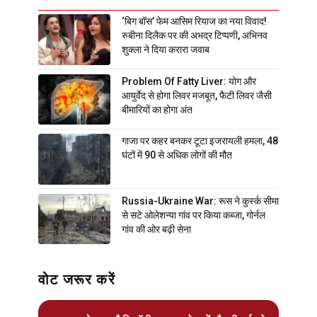
‘बिग बॉस’ फेम आसिम रियाज का नया विवाद!
रुबीना दिलैक पर की अभद्र टिप्पणी, अभिनव
शुक्ला ने दिया करारा जवाब
Problem Of Fatty Liver: योग और
आयुर्वेद से होगा लिवर मजबूत, फैटी लिवर जैसी
बीमारियों का होगा अंत
गाजा पर कहर बनकर टूटा इजरायली हमला, 48
घंटों में 90 से अधिक लोगों की मौत
Russia-Ukraine War: रूस ने कुर्स्क सीमा
से सटे ओलेशन्या गांव पर किया कब्जा, गोर्नल
गांव की ओर बढ़ी सेना
वोट जरूर करें