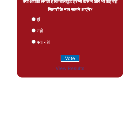
क्या आपको लगता है कि बॉलीवुड ड्रग्स केस में और भी कई बड़े
सितारों के नाम सामने आएंगे?
हाँ
नहीं
पता नहीं
View Results