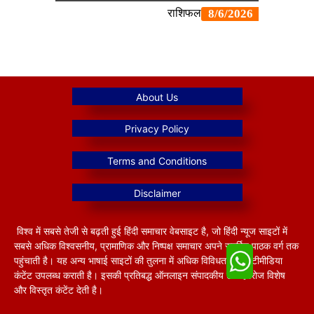
विश्व में सबसे तेजी से बढ़ती हुई हिंदी समाचार वेबसाइट है, जो हिंदी न्यूज साइटों में
सबसे अधिक विश्वसनीय, प्रामाणिक और निष्पक्ष समाचार अपने समर्पित पाठक वर्ग तक
पहुंचाती है। यह अन्य भाषाई साइटों की तुलना में अधिक विविधतापूर्ण मल्टीमीडिया
कंटेंट उपलब्ध कराती है। इसकी प्रतिबद्ध ऑनलाइन संपादकीय टीम हररोज विशेष
और विस्तृत कंटेंट देती है।