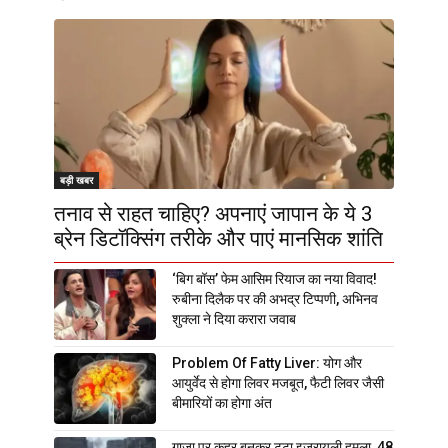
बड़ी खबर
तनाव से राहत चाहिए? अपनाएं जापान के ये 3
ब्रेन डिटॉक्सिंग तरीके और पाएं मानसिक शांति
‘बिग बॉस’ फेम आसिम रियाज का नया विवाद!
रुबीना दिलैक पर की अभद्र टिप्पणी, अभिनव
शुक्ला ने दिया करारा जवाब
Problem Of Fatty Liver: योग और
आयुर्वेद से होगा लिवर मजबूत, फैटी लिवर जैसी
बीमारियों का होगा अंत
गाजा पर कहर बनकर टूटा इजरायली हमला, 48