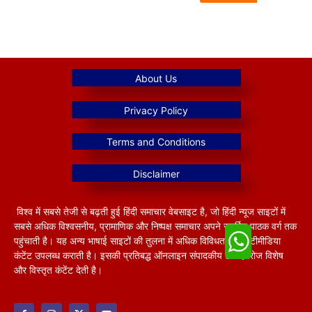
विश्व में सबसे तेजी से बढ़ती हुई हिंदी समाचार वेबसाइट है, जो हिंदी न्यूज साइटों में
सबसे अधिक विश्वसनीय, प्रामाणिक और निष्पक्ष समाचार अपने समर्पित पाठक वर्ग तक
पहुंचाती है। यह अन्य भाषाई साइटों की तुलना में अधिक विविधतापूर्ण मल्टीमीडिया
कंटेंट उपलब्ध कराती है। इसकी प्रतिबद्ध ऑनलाइन संपादकीय टीम हररोज विशेष
और विस्तृत कंटेंट देती है।