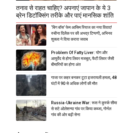
तनाव से राहत चाहिए? अपनाएं जापान के ये 3
ब्रेन डिटॉक्सिंग तरीके और पाएं मानसिक शांति
‘बिग बॉस’ फेम आसिम रियाज का नया विवाद!
रुबीना दिलैक पर की अभद्र टिप्पणी, अभिनव
शुक्ला ने दिया करारा जवाब
Problem Of Fatty Liver: योग और
आयुर्वेद से होगा लिवर मजबूत, फैटी लिवर जैसी
बीमारियों का होगा अंत
गाजा पर कहर बनकर टूटा इजरायली हमला, 48
घंटों में 90 से अधिक लोगों की मौत
Russia-Ukraine War: रूस ने कुर्स्क सीमा
से सटे ओलेशन्या गांव पर किया कब्जा, गोर्नल
गांव की ओर बढ़ी सेना