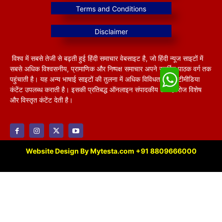
विश्व में सबसे तेजी से बढ़ती हुई हिंदी समाचार वेबसाइट है, जो हिंदी न्यूज साइटों में
सबसे अधिक विश्वसनीय, प्रामाणिक और निष्पक्ष समाचार अपने समर्पित पाठक वर्ग तक
पहुंचाती है। यह अन्य भाषाई साइटों की तुलना में अधिक विविधतापूर्ण मल्टीमीडिया
कंटेंट उपलब्ध कराती है। इसकी प्रतिबद्ध ऑनलाइन संपादकीय टीम हररोज विशेष
और विस्तृत कंटेंट देती है।
Website Design By Mytesta.com +91 8809666000