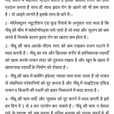
नष्ट करने में सहायता प्रदान करता है इसके अलावा शरीर को उर्जा
प्रदान करता है साथ ही साथ हृदय रोग के खतरे को भी कम करता
है। तो आइये जानते है इसके लाभ के बारे में—
1- मॉलेक्यूलर न्यूट्रीशन एंड फूड रिसर्च के अनुसार पता चला है कि
नीबू की चीय में फ्लेवोनॉयड्स पाये जाते है जो वसा और सूजन को कम
करते है जिसके कारण हृदय रोग का खतरा कम होता है।
2- नीबू की चाय आपके पीएच स्तर को कम रखकर वजन घटाने में
मदद करती है। नीबू का रस और छिलका शरीर से हानिकारक पदार्थों
को खत्म करके पाचन तंत्र को दुरूस्त रखता है और खून के बहाव में
खतरनाक पदार्थों के निर्माण को रोकता है।
3- नीबू की चाय में कामिंग इफेक्ट नामक तत्व पाया जाता है जो पाचन
से संबन्धित परेशानियों को दूर करता है और नीबू में साइट्रिक एसिड
पाचन व किडनी की पथरी को बाहर निकालने में मदद करता है।
4- नीबू की चाय सर्दी और जुकाम को दूर करने मे मदद करती है इसे
हम दिन में 3 से 4 बार प्रयोग कर सकते है। नीबू की चाय न केवल
गले के खराश को कम करता है वल्कि बलगम को पतला करनें मे भी