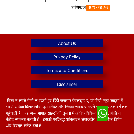
विश्व में सबसे तेजी से बढ़ती हुई हिंदी समाचार वेबसाइट है, जो हिंदी न्यूज साइटों में
सबसे अधिक विश्वसनीय, प्रामाणिक और निष्पक्ष समाचार अपने समर्पित पाठक वर्ग तक
पहुंचाती है। यह अन्य भाषाई साइटों की तुलना में अधिक विविधतापूर्ण मल्टीमीडिया
कंटेंट उपलब्ध कराती है। इसकी प्रतिबद्ध ऑनलाइन संपादकीय टीम हररोज विशेष
और विस्तृत कंटेंट देती है।