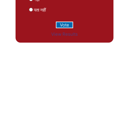
पता नहीं
View Results