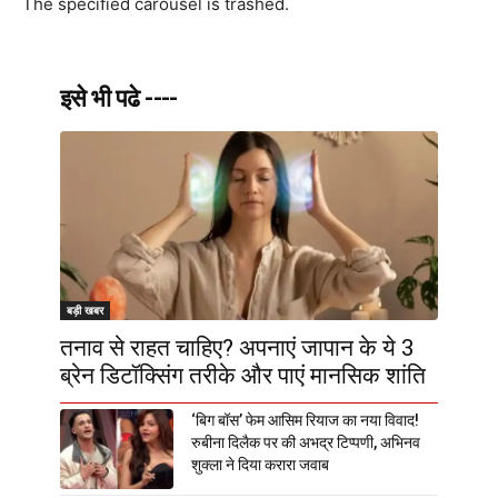
The specified carousel is trashed.
इसे भी पढे ----
बड़ी खबर
तनाव से राहत चाहिए? अपनाएं जापान के ये 3
ब्रेन डिटॉक्सिंग तरीके और पाएं मानसिक शांति
‘बिग बॉस’ फेम आसिम रियाज का नया विवाद!
रुबीना दिलैक पर की अभद्र टिप्पणी, अभिनव
शुक्ला ने दिया करारा जवाब