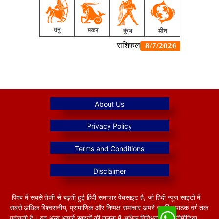
विश्व में सबसे तेजी से बढ़ती हुई हिंदी समाचार वेबसाइट है, जो हिंदी न्यूज साइटों में
सबसे अधिक विश्वसनीय, प्रामाणिक और निष्पक्ष समाचार अपने समर्पित पाठक वर्ग तक
पहुंचाती है। यह अन्य भाषाई साइटों की तुलना में अधिक विविधतापूर्ण मल्टीमीडिया