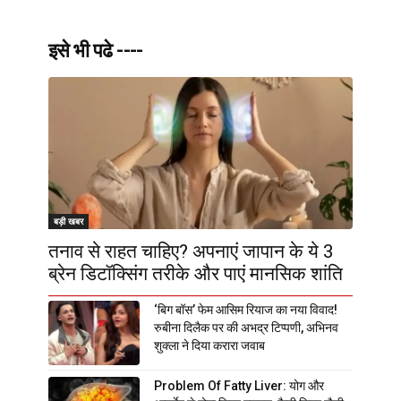
इसे भी पढे ----
बड़ी खबर
तनाव से राहत चाहिए? अपनाएं जापान के ये 3
ब्रेन डिटॉक्सिंग तरीके और पाएं मानसिक शांति
‘बिग बॉस’ फेम आसिम रियाज का नया विवाद!
रुबीना दिलैक पर की अभद्र टिप्पणी, अभिनव
शुक्ला ने दिया करारा जवाब
Problem Of Fatty Liver: योग और