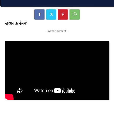
लखनऊ डेस्क
- Advertisement -