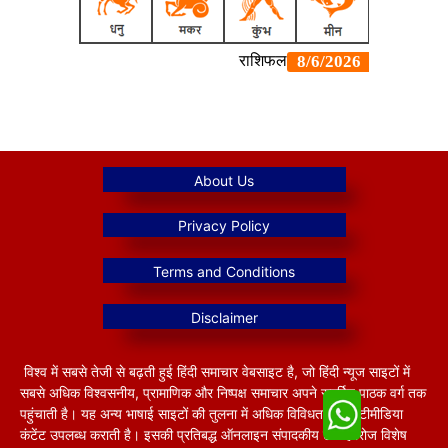
विश्व में सबसे तेजी से बढ़ती हुई हिंदी समाचार वेबसाइट है, जो हिंदी न्यूज साइटों में
सबसे अधिक विश्वसनीय, प्रामाणिक और निष्पक्ष समाचार अपने समर्पित पाठक वर्ग तक
पहुंचाती है। यह अन्य भाषाई साइटों की तुलना में अधिक विविधतापूर्ण मल्टीमीडिया
कंटेंट उपलब्ध कराती है। इसकी प्रतिबद्ध ऑनलाइन संपादकीय टीम हररोज विशेष