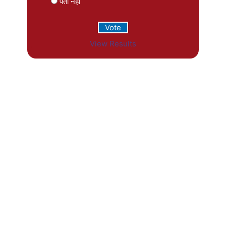
पता नहीं
View Results