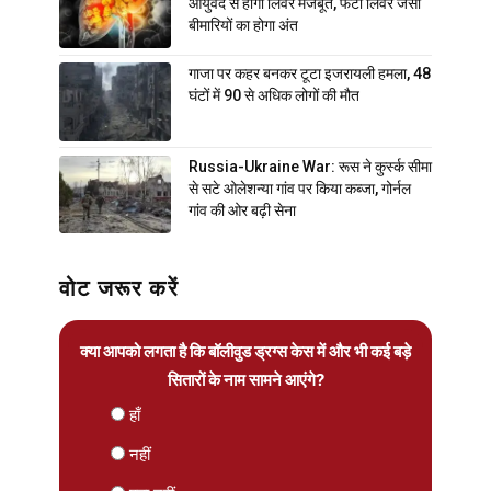
आयुर्वेद से होगा लिवर मजबूत, फैटी लिवर जैसी
बीमारियों का होगा अंत
गाजा पर कहर बनकर टूटा इजरायली हमला, 48
घंटों में 90 से अधिक लोगों की मौत
Russia-Ukraine War: रूस ने कुर्स्क सीमा
से सटे ओलेशन्या गांव पर किया कब्जा, गोर्नल
गांव की ओर बढ़ी सेना
वोट जरूर करें
क्या आपको लगता है कि बॉलीवुड ड्रग्स केस में और भी कई बड़े
सितारों के नाम सामने आएंगे?
हाँ
नहीं