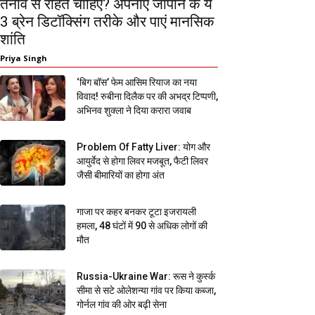
तनाव से राहत चाहिए? अपनाएं जापान के ये
3 ब्रेन डिटॉक्सिंग तरीके और पाएं मानसिक
शांति
Priya Singh
‘बिग बॉस’ फेम आसिम रियाज का नया
विवाद! रुबीना दिलैक पर की अभद्र टिप्पणी,
अभिनव शुक्ला ने दिया करारा जवाब
Problem Of Fatty Liver: योग और
आयुर्वेद से होगा लिवर मजबूत, फैटी लिवर
जैसी बीमारियों का होगा अंत
गाजा पर कहर बनकर टूटा इजरायली
हमला, 48 घंटों में 90 से अधिक लोगों की
मौत
Russia-Ukraine War: रूस ने कुर्स्क
सीमा से सटे ओलेशन्या गांव पर किया कब्जा,
गोर्नल गांव की ओर बढ़ी सेना