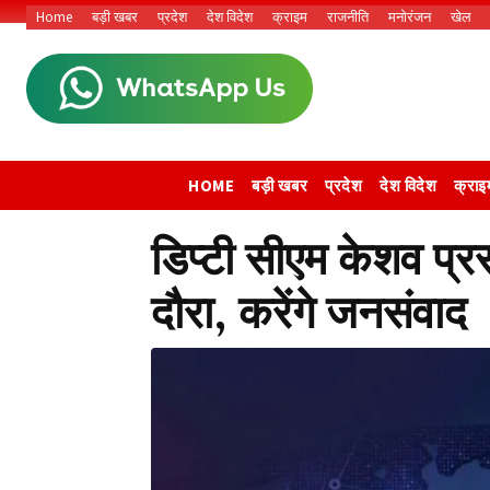
Home
बड़ी खबर
प्रदेश
देश विदेश
क्राइम
राजनीति
मनोरंजन
खेल
HOME
बड़ी खबर
प्रदेश
देश विदेश
क्राइ
डिप्टी सीएम केशव प्र
दौरा, करेंगे जनसंवाद