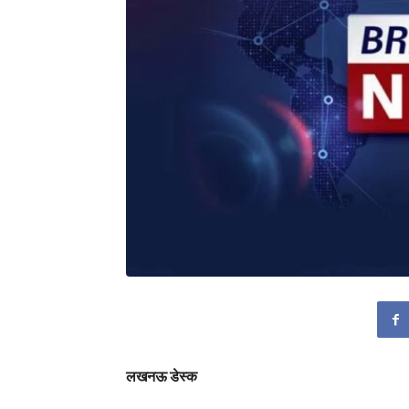
लखनऊ डेस्क