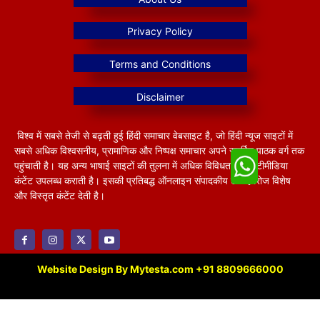
विश्व में सबसे तेजी से बढ़ती हुई हिंदी समाचार वेबसाइट है, जो हिंदी न्यूज साइटों में
सबसे अधिक विश्वसनीय, प्रामाणिक और निष्पक्ष समाचार अपने समर्पित पाठक वर्ग तक
पहुंचाती है। यह अन्य भाषाई साइटों की तुलना में अधिक विविधतापूर्ण मल्टीमीडिया
कंटेंट उपलब्ध कराती है। इसकी प्रतिबद्ध ऑनलाइन संपादकीय टीम हररोज विशेष
और विस्तृत कंटेंट देती है।
Website Design By Mytesta.com +91 8809666000