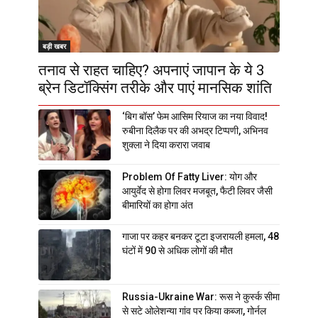
बड़ी खबर
तनाव से राहत चाहिए? अपनाएं जापान के ये 3
ब्रेन डिटॉक्सिंग तरीके और पाएं मानसिक शांति
‘बिग बॉस’ फेम आसिम रियाज का नया विवाद!
रुबीना दिलैक पर की अभद्र टिप्पणी, अभिनव
शुक्ला ने दिया करारा जवाब
Problem Of Fatty Liver: योग और
आयुर्वेद से होगा लिवर मजबूत, फैटी लिवर जैसी
बीमारियों का होगा अंत
गाजा पर कहर बनकर टूटा इजरायली हमला, 48
घंटों में 90 से अधिक लोगों की मौत
Russia-Ukraine War: रूस ने कुर्स्क सीमा
से सटे ओलेशन्या गांव पर किया कब्जा, गोर्नल