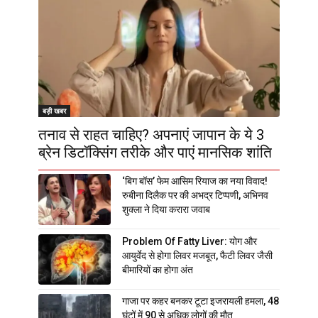
बड़ी खबर
तनाव से राहत चाहिए? अपनाएं जापान के ये 3
ब्रेन डिटॉक्सिंग तरीके और पाएं मानसिक शांति
‘बिग बॉस’ फेम आसिम रियाज का नया विवाद!
रुबीना दिलैक पर की अभद्र टिप्पणी, अभिनव
शुक्ला ने दिया करारा जवाब
Problem Of Fatty Liver: योग और
आयुर्वेद से होगा लिवर मजबूत, फैटी लिवर जैसी
बीमारियों का होगा अंत
गाजा पर कहर बनकर टूटा इजरायली हमला, 48
घंटों में 90 से अधिक लोगों की मौत