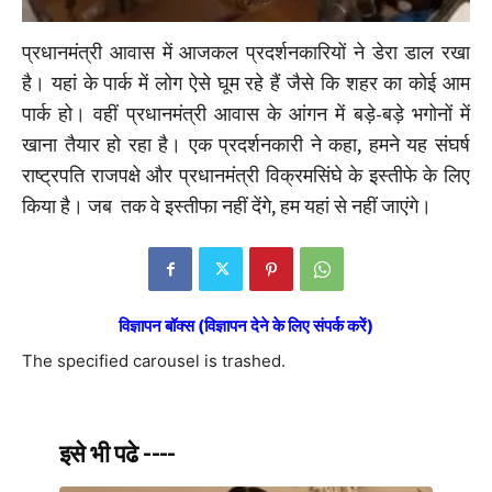
प्रधानमंत्री आवास में आजकल प्रदर्शनकारियों ने डेरा डाल रखा
है। यहां के पार्क में लोग ऐसे घूम रहे हैं जैसे कि शहर का कोई आम
पार्क हो। वहीं प्रधानमंत्री आवास के आंगन में बड़े-बड़े भगोनों में
खाना तैयार हो रहा है। एक प्रदर्शनकारी ने कहा, हमने यह संघर्ष
राष्ट्रपति राजपक्षे और प्रधानमंत्री विक्रमसिंघे के इस्तीफे के लिए
किया है। जब तक वे इस्तीफा नहीं देंगे, हम यहां से नहीं जाएंगे।
विज्ञापन बॉक्स (विज्ञापन देने के लिए संपर्क करें)
The specified carousel is trashed.
इसे भी पढे ----