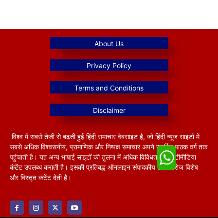
विश्व में सबसे तेजी से बढ़ती हुई हिंदी समाचार वेबसाइट है, जो हिंदी न्यूज साइटों में
सबसे अधिक विश्वसनीय, प्रामाणिक और निष्पक्ष समाचार अपने समर्पित पाठक वर्ग तक
पहुंचाती है। यह अन्य भाषाई साइटों की तुलना में अधिक विविधतापूर्ण मल्टीमीडिया
कंटेंट उपलब्ध कराती है। इसकी प्रतिबद्ध ऑनलाइन संपादकीय टीम हररोज विशेष
और विस्तृत कंटेंट देती है।