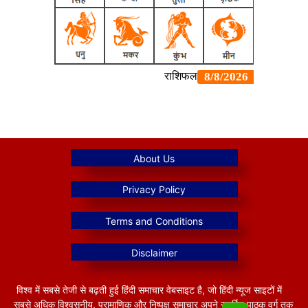
विश्व में सबसे तेजी से बढ़ती हुई हिंदी समाचार वेबसाइट है, जो हिंदी न्यूज साइटों में
सबसे अधिक विश्वसनीय, प्रामाणिक और निष्पक्ष समाचार अपने समर्पित पाठक वर्ग तक