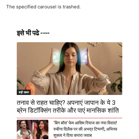
The specified carousel is trashed.
इसे भी पढे ----
बड़ी खबर
तनाव से राहत चाहिए? अपनाएं जापान के ये 3
ब्रेन डिटॉक्सिंग तरीके और पाएं मानसिक शांति
‘बिग बॉस’ फेम आसिम रियाज का नया विवाद!
रुबीना दिलैक पर की अभद्र टिप्पणी, अभिनव
शुक्ला ने दिया करारा जवाब