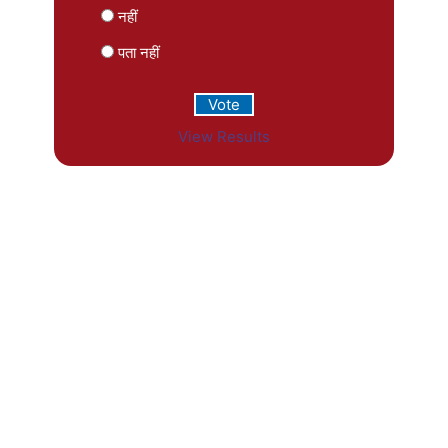
नहीं
पता नहीं
View Results