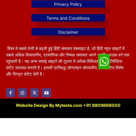
विश्व में सबसे तेजी से बढ़ती हुई हिंदी समाचार वेबसाइट है, जो हिंदी न्यूज साइटों में
सबसे अधिक विश्वसनीय, प्रामाणिक और निष्पक्ष समाचार अपने समर्पित पाठक वर्ग तक
पहुंचाती है। यह अन्य भाषाई साइटों की तुलना में अधिक विविधतापूर्ण मल्टीमीडिया
कंटेंट उपलब्ध कराती है। इसकी प्रतिबद्ध ऑनलाइन संपादकीय टीम हररोज विशेष
और विस्तृत कंटेंट देती है।
Website Design By Mytesta.com +91 8809666000