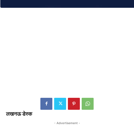
लखनऊ डेस्क
- Advertisement -