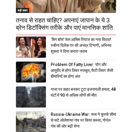
बड़ी खबर
तनाव से राहत चाहिए? अपनाएं जापान के ये 3
ब्रेन डिटॉक्सिंग तरीके और पाएं मानसिक शांति
‘बिग बॉस’ फेम आसिम रियाज का नया विवाद!
रुबीना दिलैक पर की अभद्र टिप्पणी, अभिनव
शुक्ला ने दिया करारा जवाब
Problem Of Fatty Liver: योग और
आयुर्वेद से होगा लिवर मजबूत, फैटी लिवर जैसी
बीमारियों का होगा अंत
गाजा पर कहर बनकर टूटा इजरायली हमला, 48
घंटों में 90 से अधिक लोगों की मौत
Russia-Ukraine War: रूस ने कुर्स्क सीमा
से सटे ओलेशन्या गांव पर किया कब्जा, गोर्नल
गांव की ओर बढ़ी सेना