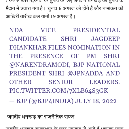
तरफ से उपराष्ट्रपति के चुनाव के लिए जगदीप धनखड़ को चुनाव के
मैदान में उतारा गया है। चुनाव 6 अगस्त को होने हैं और नामांकन की
आखिरी तारीख कल यानी 19 अगस्त है।
NDA VICE PRESIDENTIAL
CANDIDATE SHRI JAGDEEP
DHANKHAR FILES NOMINATION IN
THE PRESENCE OF PM SHRI
@NARENDRAMODI
, BJP NATIONAL
PRESIDENT SHRI
@JPNADDA
AND
OTHER SENIOR LEADERS.
PIC.TWITTER.COM/7XLB64S3GK
— BJP (@BJP4INDIA)
JULY 18, 2022
जगदीप धनखड़ का राजनैतिक सफर
जगदीप धनखड़ राजस्थान के जाट समुदाय से आते हैं।इसका जन्म