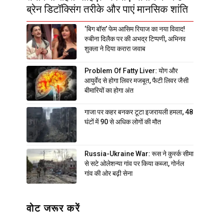
ब्रेन डिटॉक्सिंग तरीके और पाएं मानसिक शांति
‘बिग बॉस’ फेम आसिम रियाज का नया विवाद!
रुबीना दिलैक पर की अभद्र टिप्पणी, अभिनव
शुक्ला ने दिया करारा जवाब
Problem Of Fatty Liver: योग और
आयुर्वेद से होगा लिवर मजबूत, फैटी लिवर जैसी
बीमारियों का होगा अंत
गाजा पर कहर बनकर टूटा इजरायली हमला, 48
घंटों में 90 से अधिक लोगों की मौत
Russia-Ukraine War: रूस ने कुर्स्क सीमा
से सटे ओलेशन्या गांव पर किया कब्जा, गोर्नल
गांव की ओर बढ़ी सेना
वोट जरूर करें