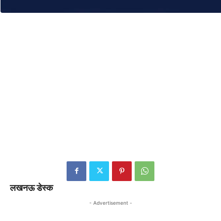
लखनऊ डेस्क
- Advertisement -