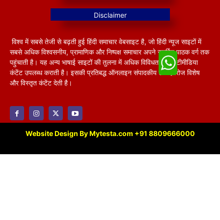
विश्व में सबसे तेजी से बढ़ती हुई हिंदी समाचार वेबसाइट है, जो हिंदी न्यूज साइटों में
सबसे अधिक विश्वसनीय, प्रामाणिक और निष्पक्ष समाचार अपने समर्पित पाठक वर्ग तक
पहुंचाती है। यह अन्य भाषाई साइटों की तुलना में अधिक विविधतापूर्ण मल्टीमीडिया
कंटेंट उपलब्ध कराती है। इसकी प्रतिबद्ध ऑनलाइन संपादकीय टीम हररोज विशेष
और विस्तृत कंटेंट देती है।
Website Design By Mytesta.com +91 8809666000