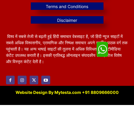
विश्व में सबसे तेजी से बढ़ती हुई हिंदी समाचार वेबसाइट है, जो हिंदी न्यूज साइटों में
सबसे अधिक विश्वसनीय, प्रामाणिक और निष्पक्ष समाचार अपने समर्पित पाठक वर्ग तक
पहुंचाती है। यह अन्य भाषाई साइटों की तुलना में अधिक विविधतापूर्ण मल्टीमीडिया
कंटेंट उपलब्ध कराती है। इसकी प्रतिबद्ध ऑनलाइन संपादकीय टीम हररोज विशेष
और विस्तृत कंटेंट देती है।
Website Design By Mytesta.com +91 8809666000