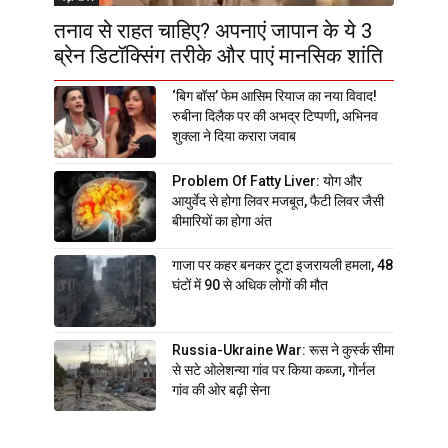
तनाव से राहत चाहिए? अपनाएं जापान के ये 3
ब्रेन डिटॉक्सिंग तरीके और पाएं मानसिक शांति
‘बिग बॉस’ फेम आसिम रियाज का नया विवाद!
रुबीना दिलैक पर की अभद्र टिप्पणी, अभिनव
शुक्ला ने दिया करारा जवाब
Problem Of Fatty Liver: योग और
आयुर्वेद से होगा लिवर मजबूत, फैटी लिवर जैसी
बीमारियों का होगा अंत
गाजा पर कहर बनकर टूटा इजरायली हमला, 48
घंटों में 90 से अधिक लोगों की मौत
Russia-Ukraine War: रूस ने कुर्स्क सीमा
से सटे ओलेशन्या गांव पर किया कब्जा, गोर्नल
गांव की ओर बढ़ी सेना