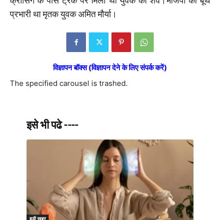
क्रॉसिंग के पास ट्रैक पर मिला था युवक का शव।भाजपा का बूथ
प्रभारी था मृतक युवक अमित मौर्या।
विज्ञापन बॉक्स (विज्ञापन देने के लिए संपर्क करें)
The specified carousel is trashed.
इसे भी पढे ----
बड़ी खबर