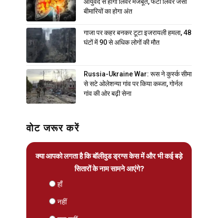
आयुर्वेद से होगा लिवर मजबूत, फैटी लिवर जैसी
बीमारियों का होगा अंत
गाजा पर कहर बनकर टूटा इजरायली हमला, 48
घंटों में 90 से अधिक लोगों की मौत
Russia-Ukraine War: रूस ने कुर्स्क सीमा
से सटे ओलेशन्या गांव पर किया कब्जा, गोर्नल
गांव की ओर बढ़ी सेना
वोट जरूर करें
क्या आपको लगता है कि बॉलीवुड ड्रग्स केस में और भी कई बड़े
सितारों के नाम सामने आएंगे?
हाँ
नहीं