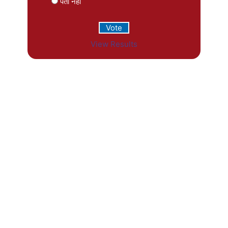
पता नहीं
View Results