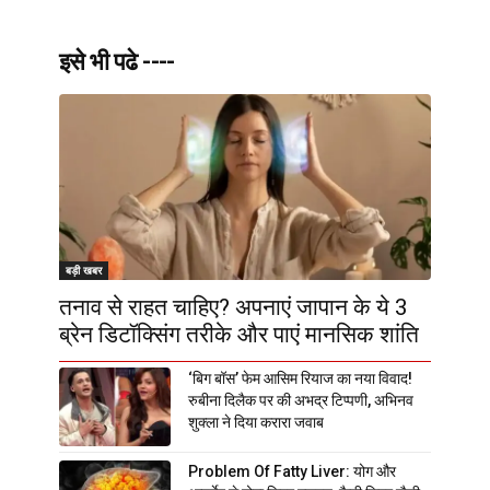
इसे भी पढे ----
बड़ी खबर
तनाव से राहत चाहिए? अपनाएं जापान के ये 3
ब्रेन डिटॉक्सिंग तरीके और पाएं मानसिक शांति
‘बिग बॉस’ फेम आसिम रियाज का नया विवाद!
रुबीना दिलैक पर की अभद्र टिप्पणी, अभिनव
शुक्ला ने दिया करारा जवाब
Problem Of Fatty Liver: योग और