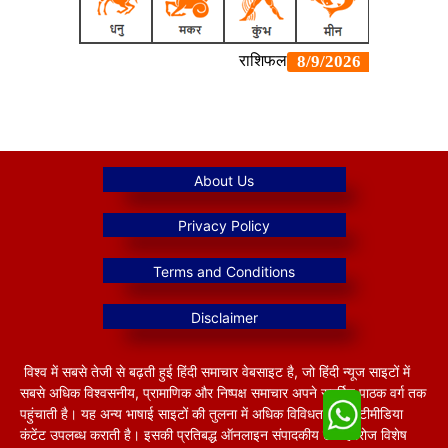
विश्व में सबसे तेजी से बढ़ती हुई हिंदी समाचार वेबसाइट है, जो हिंदी न्यूज साइटों में
सबसे अधिक विश्वसनीय, प्रामाणिक और निष्पक्ष समाचार अपने समर्पित पाठक वर्ग तक
पहुंचाती है। यह अन्य भाषाई साइटों की तुलना में अधिक विविधतापूर्ण मल्टीमीडिया
कंटेंट उपलब्ध कराती है। इसकी प्रतिबद्ध ऑनलाइन संपादकीय टीम हररोज विशेष