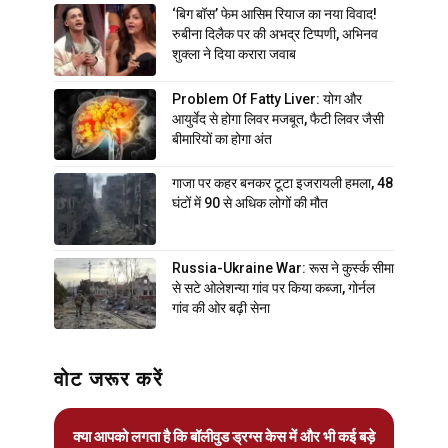
‘बिग बॉस’ फेम आसिम रियाज का नया विवाद!
रुबीना दिलैक पर की अभद्र टिप्पणी, अभिनव
शुक्ला ने दिया करारा जवाब
Problem Of Fatty Liver: योग और
आयुर्वेद से होगा लिवर मजबूत, फैटी लिवर जैसी
बीमारियों का होगा अंत
गाजा पर कहर बनकर टूटा इजरायली हमला, 48
घंटों में 90 से अधिक लोगों की मौत
Russia-Ukraine War: रूस ने कुर्स्क सीमा
से सटे ओलेशन्या गांव पर किया कब्जा, गोर्नल
गांव की ओर बढ़ी सेना
वोट जरूर करें
क्या आपको लगता है कि बॉलीवुड ड्रग्स केस में और भी कई बड़े