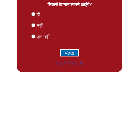
सितारों के नाम सामने आएंगे?
हाँ
नहीं
पता नहीं
View Results