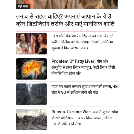
बड़ी खबर
तनाव से राहत चाहिए? अपनाएं जापान के ये 3
ब्रेन डिटॉक्सिंग तरीके और पाएं मानसिक शांति
‘बिग बॉस’ फेम आसिम रियाज का नया विवाद!
रुबीना दिलैक पर की अभद्र टिप्पणी, अभिनव
शुक्ला ने दिया करारा जवाब
Problem Of Fatty Liver: योग और
आयुर्वेद से होगा लिवर मजबूत, फैटी लिवर जैसी
बीमारियों का होगा अंत
गाजा पर कहर बनकर टूटा इजरायली हमला, 48
घंटों में 90 से अधिक लोगों की मौत
Russia-Ukraine War: रूस ने कुर्स्क सीमा
से सटे ओलेशन्या गांव पर किया कब्जा, गोर्नल
गांव की ओर बढ़ी सेना