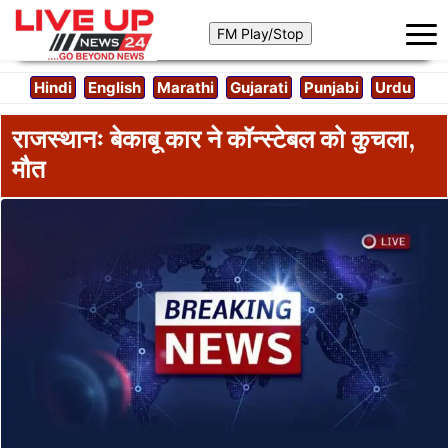
Hindi
English
Marathi
Gujarati
Punjabi
Urdu
राजस्थानः बेकाबू कार ने कॉन्स्टेबल को कुचला,
मौत