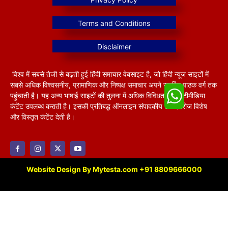
विश्व में सबसे तेजी से बढ़ती हुई हिंदी समाचार वेबसाइट है, जो हिंदी न्यूज साइटों में
सबसे अधिक विश्वसनीय, प्रामाणिक और निष्पक्ष समाचार अपने समर्पित पाठक वर्ग तक
पहुंचाती है। यह अन्य भाषाई साइटों की तुलना में अधिक विविधतापूर्ण मल्टीमीडिया
कंटेंट उपलब्ध कराती है। इसकी प्रतिबद्ध ऑनलाइन संपादकीय टीम हररोज विशेष
और विस्तृत कंटेंट देती है।
Website Design By Mytesta.com +91 8809666000