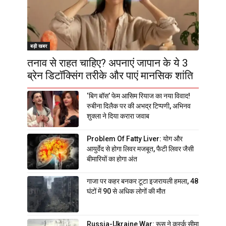
बड़ी खबर
तनाव से राहत चाहिए? अपनाएं जापान के ये 3
ब्रेन डिटॉक्सिंग तरीके और पाएं मानसिक शांति
‘बिग बॉस’ फेम आसिम रियाज का नया विवाद!
रुबीना दिलैक पर की अभद्र टिप्पणी, अभिनव
शुक्ला ने दिया करारा जवाब
Problem Of Fatty Liver: योग और
आयुर्वेद से होगा लिवर मजबूत, फैटी लिवर जैसी
बीमारियों का होगा अंत
गाजा पर कहर बनकर टूटा इजरायली हमला, 48
घंटों में 90 से अधिक लोगों की मौत
Russia-Ukraine War: रूस ने कुर्स्क सीमा