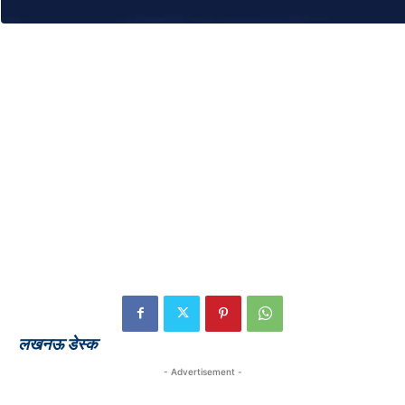
लखनऊ डेस्क
- Advertisement -