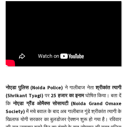
नोएडा पुलिस (Noida Police)
ने गालीबाज नेता
श्रीकांत त्यागी
(Shrikant Tyagi)
पर
25 हजार का इनाम
घोषित किया। बता दें
कि
नोएडा ग्रैंड ओमैक्स सोसायटी (Noida Grand Omaxe
Society)
में मचे बवाल के बाद अब गालीबाज गुंडे श्रीकांत त्यागी के
खिलाफ योगी सरकार का बुलडोजर ऐक्शन शुरू हो गया है। रविवार