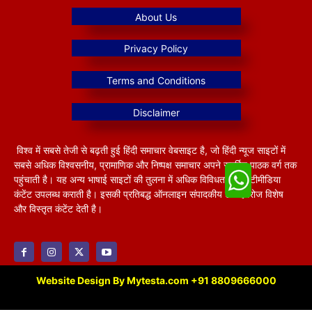
विश्व में सबसे तेजी से बढ़ती हुई हिंदी समाचार वेबसाइट है, जो हिंदी न्यूज साइटों में
सबसे अधिक विश्वसनीय, प्रामाणिक और निष्पक्ष समाचार अपने समर्पित पाठक वर्ग तक
पहुंचाती है। यह अन्य भाषाई साइटों की तुलना में अधिक विविधतापूर्ण मल्टीमीडिया
कंटेंट उपलब्ध कराती है। इसकी प्रतिबद्ध ऑनलाइन संपादकीय टीम हररोज विशेष
और विस्तृत कंटेंट देती है।
Website Design By Mytesta.com +91 8809666000